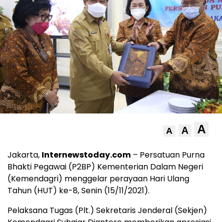
A
A
A
Jakarta,
Internewstoday.com
– Persatuan Purna
Bhakti Pegawai (P2BP) Kementerian Dalam Negeri
(Kemendagri) menggelar perayaan Hari Ulang
Tahun (HUT) ke-8, Senin (15/11/2021).
Pelaksana Tugas (Plt.) Sekretaris Jenderal (Sekjen)