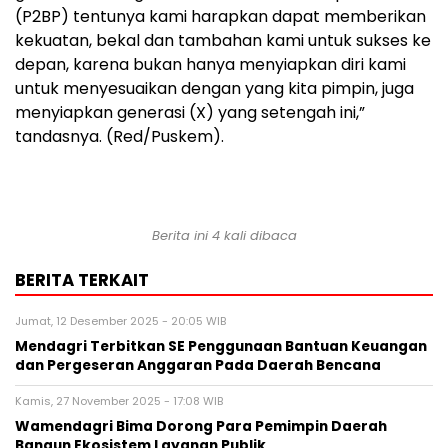
(P2BP) tentunya kami harapkan dapat memberikan
kekuatan, bekal dan tambahan kami untuk sukses ke
depan, karena bukan hanya menyiapkan diri kami
untuk menyesuaikan dengan yang kita pimpin, juga
menyiapkan generasi (X) yang setengah ini,”
tandasnya. (Red/Puskem).
Berita ini 4 kali dibaca
BERITA TERKAIT
Jumat, 12 Desember 2025 - 20:05 WIB
Mendagri Terbitkan SE Penggunaan Bantuan Keuangan
dan Pergeseran Anggaran Pada Daerah Bencana
Kamis, 27 November 2025 - 17:08 WIB
Wamendagri Bima Dorong Para Pemimpin Daerah
Bangun Ekosistem Layanan Publik