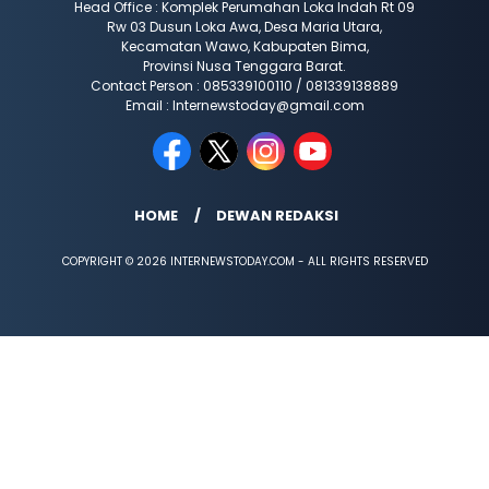
Head Office : Komplek Perumahan Loka Indah Rt 09
Rw 03 Dusun Loka Awa, Desa Maria Utara,
Kecamatan Wawo, Kabupaten Bima,
Provinsi Nusa Tenggara Barat.
Contact Person : 085339100110 / 081339138889
Email : Internewstoday@gmail.com
HOME
DEWAN REDAKSI
COPYRIGHT © 2026 INTERNEWSTODAY.COM - ALL RIGHTS RESERVED