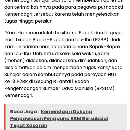
Kemendagri Suhajar Diantoro memberikan apresiasi
dan terima kasihnya pada para pegawai purnabakti
Kemendagri tersebut karena telah menyelesaikan
tugas hingga pensiun.
“Kami-kami ini adalah hasil kerja Bapak dan Ibu juga,
hasil binaan Bapak-Bapak dan Ibu-Ibu (P2BP). Jadi
kami ini adalah hasil daripada binaan Bapak-Bapak
dan Ibu-Ibu. Untuk itu, di sela-sela waktu, kami
(mohon) didoakan, dilancarkan, dimudahkan, dan
diselamatkan dalam mengemban tugas kami,” kata
Suhajar dalam sambutannya pada perayaan HUT
ke-8 P2BP di Gedung B Lantai 1 Badan
Pengembangan Sumber Daya Manusia (BPSDM)
Kemendagri.
Baca Juga :
Kemendagri Dukung
Pengawasan Pengguna BBM Bersubsidi
Tepat Sasaran