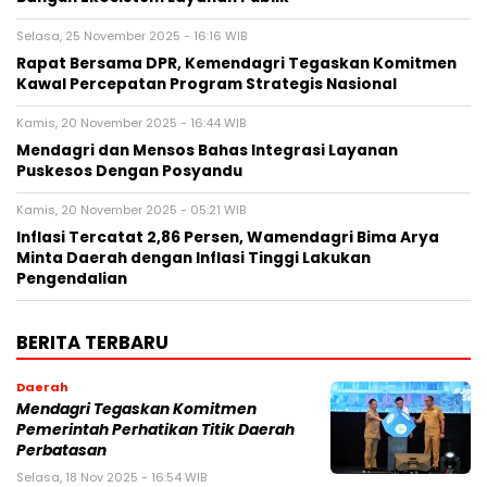
Selasa, 25 November 2025 - 16:16 WIB
Rapat Bersama DPR, Kemendagri Tegaskan Komitmen
Kawal Percepatan Program Strategis Nasional
Kamis, 20 November 2025 - 16:44 WIB
Mendagri dan Mensos Bahas Integrasi Layanan
Puskesos Dengan Posyandu
Kamis, 20 November 2025 - 05:21 WIB
Inflasi Tercatat 2,86 Persen, Wamendagri Bima Arya
Minta Daerah dengan Inflasi Tinggi Lakukan
Pengendalian
BERITA TERBARU
Daerah
Mendagri Tegaskan Komitmen
Pemerintah Perhatikan Titik Daerah
Perbatasan
Selasa, 18 Nov 2025 - 16:54 WIB