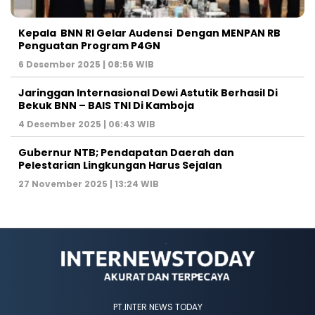
Kepala BNN RI Gelar Audensi Dengan MENPAN RB
Penguatan Program P4GN
6 Desember 2025 | 08:56 WIB
Jaringgan Internasional Dewi Astutik Berhasil Di
Bekuk BNN – BAIS TNI Di Kamboja
4 Desember 2025 | 06:43 WIB
Gubernur NTB; Pendapatan Daerah dan
Pelestarian Lingkungan Harus Sejalan
27 November 2025 | 13:24 WIB
PT.INTER NEWS TODAY