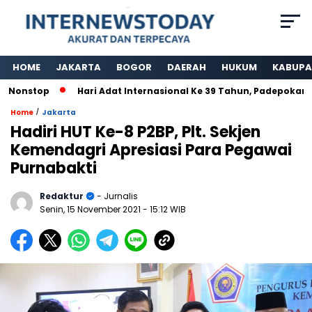
HOME
JAKARTA
BOGOR
DAERAH
HUKUM
KABUPA
onstop
Hari Adat Internasional Ke 39 Tahun, Padepokan Kaw
/
Home
Jakarta
Hadiri HUT Ke-8 P2BP, Plt. Sekjen
Kemendagri Apresiasi Para Pegawai
Purnabakti
Redaktur
- Jurnalis
Senin, 15 November 2021
- 15:12 WIB