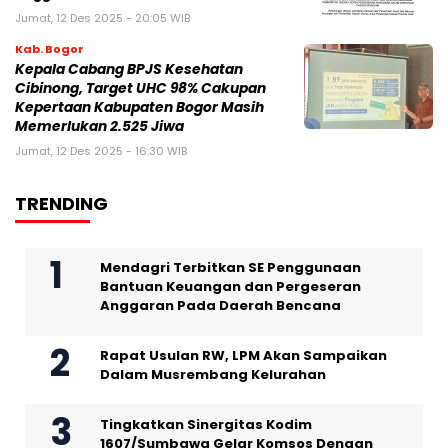
Jumat, 12 Des 2025 - 20:05 WIB
Kab. Bogor
Kepala Cabang BPJS Kesehatan
Cibinong, Target UHC 98% Cakupan
Kepertaan Kabupaten Bogor Masih
Memerlukan 2.525 Jiwa
Jumat, 12 Des 2025 - 16:30 WIB
TRENDING
Mendagri Terbitkan SE Penggunaan
Bantuan Keuangan dan Pergeseran
Anggaran Pada Daerah Bencana
Rapat Usulan RW, LPM Akan Sampaikan
Dalam Musrembang Kelurahan
Tingkatkan Sinergitas Kodim
1607/Sumbawa Gelar Komsos Dengan