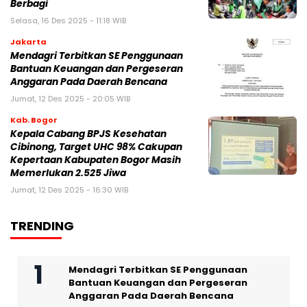
Berbagi
Selasa, 16 Des 2025 - 11:18 WIB
Jakarta
Mendagri Terbitkan SE Penggunaan
Bantuan Keuangan dan Pergeseran
Anggaran Pada Daerah Bencana
Jumat, 12 Des 2025 - 20:05 WIB
Kab. Bogor
Kepala Cabang BPJS Kesehatan
Cibinong, Target UHC 98% Cakupan
Kepertaan Kabupaten Bogor Masih
Memerlukan 2.525 Jiwa
Jumat, 12 Des 2025 - 16:30 WIB
TRENDING
Mendagri Terbitkan SE Penggunaan
Bantuan Keuangan dan Pergeseran
Anggaran Pada Daerah Bencana