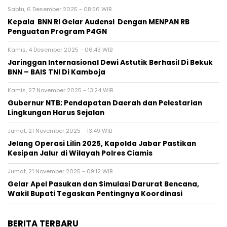
Sabtu, 6 Desember 2025 - 08:56 WIB
Kepala BNN RI Gelar Audensi Dengan MENPAN RB
Penguatan Program P4GN
Kamis, 4 Desember 2025 - 06:43 WIB
Jaringgan Internasional Dewi Astutik Berhasil Di Bekuk
BNN – BAIS TNI Di Kamboja
Kamis, 27 November 2025 - 13:24 WIB
Gubernur NTB; Pendapatan Daerah dan Pelestarian
Lingkungan Harus Sejalan
Jumat, 21 November 2025 - 13:49 WIB
Jelang Operasi Lilin 2025, Kapolda Jabar Pastikan
Kesipan Jalur di Wilayah Polres Ciamis
Jumat, 21 November 2025 - 09:12 WIB
Gelar Apel Pasukan dan Simulasi Darurat Bencana,
Wakil Bupati Tegaskan Pentingnya Koordinasi
BERITA TERBARU