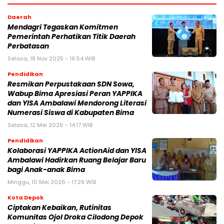
Daerah
Mendagri Tegaskan Komitmen
Pemerintah Perhatikan Titik Daerah
Perbatasan
Selasa, 18 Nov 2025 - 16:54 WIB
Pendidikan
Resmikan Perpustakaan SDN Sowa,
Wabup Bima Apresiasi Peran YAPPIKA
dan YISA Ambalawi Mendorong Literasi
Numerasi Siswa di Kabupaten Bima
Selasa, 12 Mei 2026 - 14:17 WIB
Pendidikan
Kolaborasi YAPPIKA ActionAid dan YISA
Ambalawi Hadirkan Ruang Belajar Baru
bagi Anak-anak Bima
Minggu, 10 Mei 2026 - 17:29 WIB
Kota Depok
Ciptakan Kebaikan, Rutinitas
Komunitas Ojol Droka Cilodong Depok