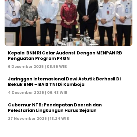
Kepala BNN RI Gelar Audensi Dengan MENPAN RB
Penguatan Program P4GN
6 Desember 2025 | 08:56 WIB
Jaringgan Internasional Dewi Astutik Berhasil Di
Bekuk BNN – BAIS TNI Di Kamboja
4 Desember 2025 | 06:43 WIB
Gubernur NTB; Pendapatan Daerah dan
Pelestarian Lingkungan Harus Sejalan
27 November 2025 | 13:24 WIB