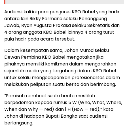
Audiensi kali ini para pengurus KBO Babel yang hadir
antara lain Rikky Fermana selaku Penanggung
Jawab, Ryan Augusta Prakasa selaku Sekretaris dan
4 orang anggota KBO Babel lainnya 4 orang turut
pula hadir pada acara tersebut.
Dalam kesempatan sama, Johan Murod selaku
Dewan Pembina KBO Babel mengatakan jika
pihaknya memiliki komitmen dalam mengarahkan
sejumlah media yang tergabung dalam KBO Babel
untuk selalu mengedepankan profesionalitas dalam
melakukan peliputan suatu berita dan berimbang.
“Semisal membuat suatu berita mestilah
berpedoman kepada rumus 5 W (Who, What, Where,
When dan Why — red) dan 1 H (How — red),” kata
Johan di hadapan Bupati Bangka saat audiensi
berlangsung.