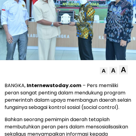
A
A
A
BANGKA,
Internewstoday.com
– Pers memiliki
peran sangat penting dalam mendukung program
pemerintah dalam upaya membangun daerah selain
fungsinya sebagai kontrol sosial (social control).
Bahkan seorang pemimpin daerah tetaplah
membutuhkan peran pers dalam mensosialisasikan
sekaligus menyampaikan informasi kepada