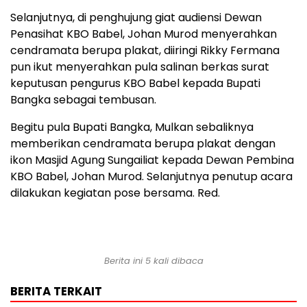
Selanjutnya, di penghujung giat audiensi Dewan
Penasihat KBO Babel, Johan Murod menyerahkan
cendramata berupa plakat, diiringi Rikky Fermana
pun ikut menyerahkan pula salinan berkas surat
keputusan pengurus KBO Babel kepada Bupati
Bangka sebagai tembusan.
Begitu pula Bupati Bangka, Mulkan sebaliknya
memberikan cendramata berupa plakat dengan
ikon Masjid Agung Sungailiat kepada Dewan Pembina
KBO Babel, Johan Murod. Selanjutnya penutup acara
dilakukan kegiatan pose bersama. Red.
Berita ini 5 kali dibaca
BERITA TERKAIT