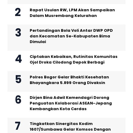
Rapat Usulan RW, LPM Akan Sampaikan
Dalam Musrembang Kelurahan
Pertandingan Bola Voli Antar DWP OPD
dan Kecamatan Se-Kabupaten Bima
Dimulai
Ciptakan Kebaikan, Rutinitas Komunitas
Ojol Droka Cilodong Depok Berbagi
Polres Bogor Gelar Bhakti Kesehatan
Bhayangkara 5.899 Orang Divaksin
Dirjen Bina Adwil Kemendagri Dorong
Penguatan Kolaborasi ASEAN-Jepang
Kembangkan Kota Cerdas
Tingkatkan Sinergitas Kodim
1607/Sumbawa Gelar Komsos Dengan