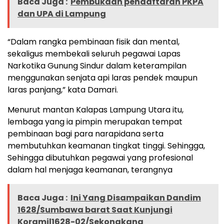
Baca Juga :
Pembukaan pendaftaran PKPA
dan UPA di Lampung
“Dalam rangka pembinaan fisik dan mental,
sekaligus membekali seluruh pegawai Lapas
Narkotika Gunung Sindur dalam keterampilan
menggunakan senjata api laras pendek maupun
laras panjang,” kata Damari.
Menurut mantan Kalapas Lampung Utara itu,
lembaga yang ia pimpin merupakan tempat
pembinaan bagi para narapidana serta
membutuhkan keamanan tingkat tinggi. Sehingga,
Sehingga dibutuhkan pegawai yang profesional
dalam hal menjaga keamanan, terangnya
Baca Juga :
Ini Yang Disampaikan Dandim
1628/Sumbawa barat Saat Kunjungi
Koramil1628-02/Sekongkang