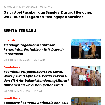
Jumat, 21 November 2025 - 09:12 WIB
Gelar Apel Pasukan dan Simulasi Darurat Bencana,
Wakil Bupati Tegaskan Pentingnya Koordinasi
BERITA TERBARU
Daerah
Mendagri Tegaskan Komitmen
Pemerintah Perhatikan Titik Daerah
Perbatasan
Selasa, 18 Nov 2025 - 16:54 WIB
Pendidikan
Resmikan Perpustakaan SDN Sowa,
Wabup Bima Apresiasi Peran YAPPIKA
dan YISA Ambalawi Mendorong Literasi
Numerasi Siswa di Kabupaten Bima
Selasa, 12 Mei 2026 - 14:17 WIB
Pendidikan
Kolaborasi YAPPIKA ActionAid dan YISA