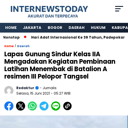
HOME
JAKARTA
BOGOR
DAERAH
HUKUM
KABUPA
nstop
Hari Adat Internasional Ke 39 Tahun, Padepokan Kaw
/
Home
Daerah
Lapas Gunung Sindur Kelas IIA
Mengadakan Kegiatan Pembinaan
Latihan Menembak di Batalion A
resimen III Pelopor Tangsel
Redaktur
- Jurnalis
Selasa, 15 Juni 2021
- 05:27 WIB