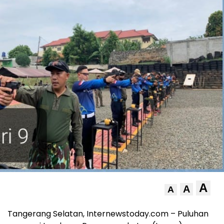
A
A
A
Tangerang Selatan, Internewstoday.com – Puluhan