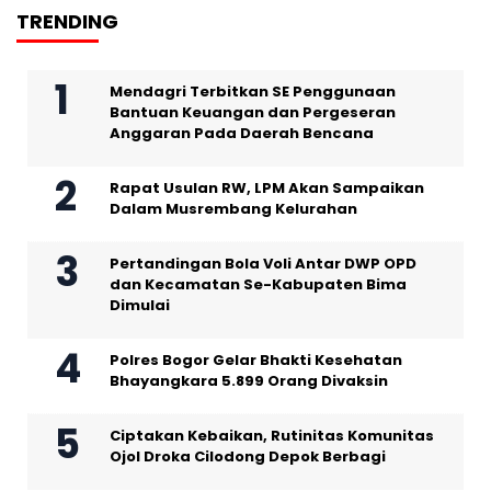
TRENDING
Mendagri Terbitkan SE Penggunaan
Bantuan Keuangan dan Pergeseran
Anggaran Pada Daerah Bencana
Rapat Usulan RW, LPM Akan Sampaikan
Dalam Musrembang Kelurahan
Pertandingan Bola Voli Antar DWP OPD
dan Kecamatan Se-Kabupaten Bima
Dimulai
Polres Bogor Gelar Bhakti Kesehatan
Bhayangkara 5.899 Orang Divaksin
Ciptakan Kebaikan, Rutinitas Komunitas
Ojol Droka Cilodong Depok Berbagi