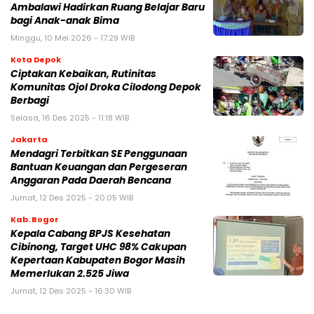
Ambalawi Hadirkan Ruang Belajar Baru
bagi Anak-anak Bima
Minggu, 10 Mei 2026 - 17:29 WIB
Kota Depok
Ciptakan Kebaikan, Rutinitas
Komunitas Ojol Droka Cilodong Depok
Berbagi
Selasa, 16 Des 2025 - 11:18 WIB
Jakarta
Mendagri Terbitkan SE Penggunaan
Bantuan Keuangan dan Pergeseran
Anggaran Pada Daerah Bencana
Jumat, 12 Des 2025 - 20:05 WIB
Kab. Bogor
Kepala Cabang BPJS Kesehatan
Cibinong, Target UHC 98% Cakupan
Kepertaan Kabupaten Bogor Masih
Memerlukan 2.525 Jiwa
Jumat, 12 Des 2025 - 16:30 WIB