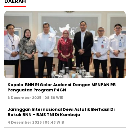
DAERAH
Kepala BNN RI Gelar Audensi Dengan MENPAN RB
Penguatan Program P4GN
6 Desember 2025 | 08:56 WIB
Jaringgan Internasional Dewi Astutik Berhasil Di
Bekuk BNN – BAIS TNI Di Kamboja
4 Desember 2025 | 06:43 WIB