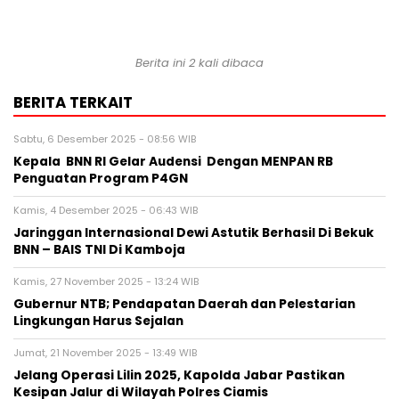
Berita ini 2 kali dibaca
BERITA TERKAIT
Sabtu, 6 Desember 2025 - 08:56 WIB
Kepala BNN RI Gelar Audensi Dengan MENPAN RB
Penguatan Program P4GN
Kamis, 4 Desember 2025 - 06:43 WIB
Jaringgan Internasional Dewi Astutik Berhasil Di Bekuk
BNN – BAIS TNI Di Kamboja
Kamis, 27 November 2025 - 13:24 WIB
Gubernur NTB; Pendapatan Daerah dan Pelestarian
Lingkungan Harus Sejalan
Jumat, 21 November 2025 - 13:49 WIB
Jelang Operasi Lilin 2025, Kapolda Jabar Pastikan
Kesipan Jalur di Wilayah Polres Ciamis