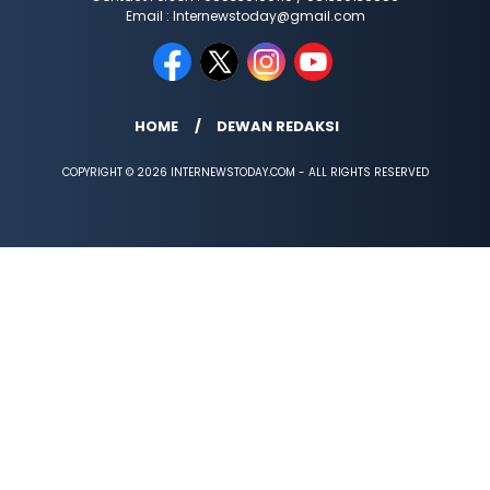
Email : Internewstoday@gmail.com
HOME
DEWAN REDAKSI
COPYRIGHT © 2026 INTERNEWSTODAY.COM - ALL RIGHTS RESERVED