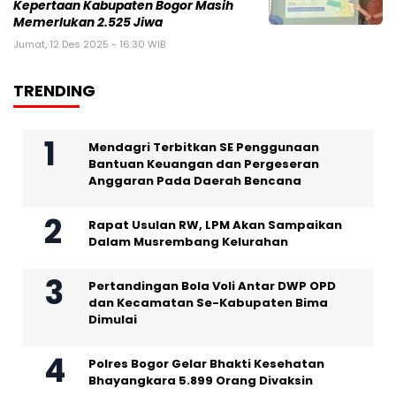
Kepertaan Kabupaten Bogor Masih
Memerlukan 2.525 Jiwa
Jumat, 12 Des 2025 - 16:30 WIB
TRENDING
Mendagri Terbitkan SE Penggunaan
Bantuan Keuangan dan Pergeseran
Anggaran Pada Daerah Bencana
Rapat Usulan RW, LPM Akan Sampaikan
Dalam Musrembang Kelurahan
Pertandingan Bola Voli Antar DWP OPD
dan Kecamatan Se-Kabupaten Bima
Dimulai
Polres Bogor Gelar Bhakti Kesehatan
Bhayangkara 5.899 Orang Divaksin