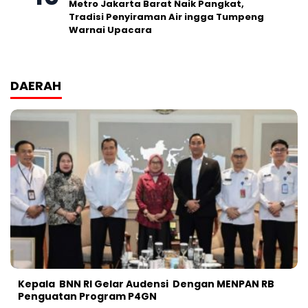
Metro Jakarta Barat Naik Pangkat,
Tradisi Penyiraman Air ingga Tumpeng
Warnai Upacara
DAERAH
Kepala BNN RI Gelar Audensi Dengan MENPAN RB
Penguatan Program P4GN