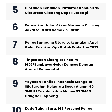
Ciptakan Kebaikan, Rutinitas Komunitas
Ojol Droka Cilodong Depok Berbagi
Kerusakan Jalan Akses Marunda Cilincing
Jakarta Utara Semakin Parah
Polres Lampung Utara Laksanakan Apel
Gelar Pasukan Ops Patuh Krakatau 2023
Tingkatkan Sinergitas Kodim
1607/Sumbawa Gelar Komsos Dengan
Aparat Pemerintah
Yayasan Tahfidz Indonesia Mengelar
Silaturahmi Keluarga Besar Alumni 90
SMPN 1 Takalala dan Alumni 93 SMAN
Cangadi Soppeng
Kado Tahun Baru: 145 Personel Polres