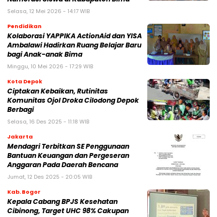
Selasa, 12 Mei 2026 - 14:17 WIB
Pendidikan
Kolaborasi YAPPIKA ActionAid dan YISA
Ambalawi Hadirkan Ruang Belajar Baru
bagi Anak-anak Bima
Minggu, 10 Mei 2026 - 17:29 WIB
Kota Depok
Ciptakan Kebaikan, Rutinitas
Komunitas Ojol Droka Cilodong Depok
Berbagi
Selasa, 16 Des 2025 - 11:18 WIB
Jakarta
Mendagri Terbitkan SE Penggunaan
Bantuan Keuangan dan Pergeseran
Anggaran Pada Daerah Bencana
Jumat, 12 Des 2025 - 20:05 WIB
Kab. Bogor
Kepala Cabang BPJS Kesehatan
Cibinong, Target UHC 98% Cakupan