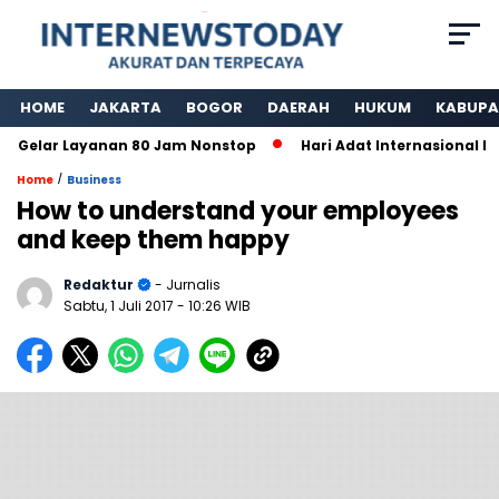
HOME
JAKARTA
BOGOR
DAERAH
HUKUM
KABUPA
elar Layanan 80 Jam Nonstop
Hari Adat Internasional Ke 
/
Home
Business
How to understand your employees
and keep them happy
Redaktur
- Jurnalis
Sabtu, 1 Juli 2017
- 10:26 WIB