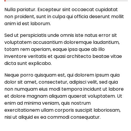
Nulla pariatur. Excepteur sint occaecat cupidatat
non proident, sunt in culpa qui officia deserunt mollit
anim id est laborum.
Sed ut perspiciatis unde omnis iste natus error sit
voluptatem accusantium doloremque laudantium,
totam rem aperiam, eaque ipsa quae ab illo
inventore veritatis et quasi architecto beatae vitae
dicta sunt explicabo.
Neque porro quisquam est, qui dolorem ipsum quia
dolor sit amet, consectetur, adipisci velit, sed quia
non numquam eius modi tempora incidunt ut labore
et dolore magnam aliquam quaerat voluptatem. Ut
enim ad minima veniam, quis nostrum
exercitationem ullam corporis suscipit laboriosam,
nisi ut aliquid ex ea commodi consequatur.