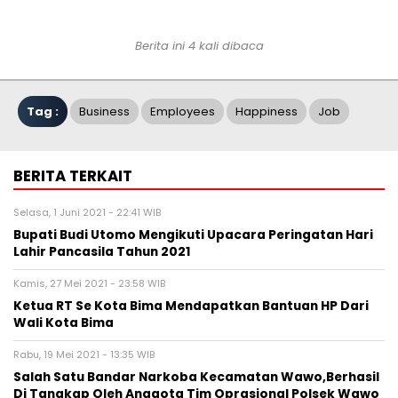
Berita ini 4 kali dibaca
Tag :
Business
Employees
Happiness
Job
BERITA TERKAIT
Selasa, 1 Juni 2021 - 22:41 WIB
Bupati Budi Utomo Mengikuti Upacara Peringatan Hari
Lahir Pancasila Tahun 2021
Kamis, 27 Mei 2021 - 23:58 WIB
Ketua RT Se Kota Bima Mendapatkan Bantuan HP Dari
Wali Kota Bima
Rabu, 19 Mei 2021 - 13:35 WIB
Salah Satu Bandar Narkoba Kecamatan Wawo,Berhasil
Di Tangkap Oleh Anggota Tim Oprasional Polsek Wawo