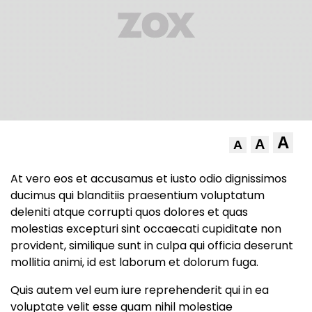
A
A
A
At vero eos et accusamus et iusto odio dignissimos
ducimus qui blanditiis praesentium voluptatum
deleniti atque corrupti quos dolores et quas
molestias excepturi sint occaecati cupiditate non
provident, similique sunt in culpa qui officia deserunt
mollitia animi, id est laborum et dolorum fuga.
Quis autem vel eum iure reprehenderit qui in ea
voluptate velit esse quam nihil molestiae