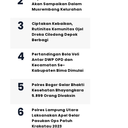
Akan Sampaikan Dalam
Musrembang Kelurahan
Ciptakan Kebaikan,
Rutinitas Komunitas Ojol
Droka Cilodong Depok
Berbagi
Pertandingan Bola Voli
Antar DWP OPD dan
Kecamatan Se-
Kabupaten Bima Dimulai
Polres Bogor Gelar Bhakti
Kesehatan Bhayangkara
5.899 Orang Divaksin
Polres Lampung Utara
Laksanakan Apel Gelar
Pasukan Ops Patuh
Krakatau 2023