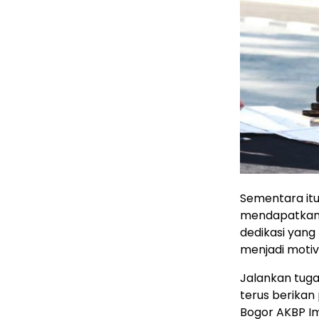
Sementara it
mendapatkan 
dedikasi yang 
menjadi motiv
Jalankan tug
terus berikan
Bogor AKBP I