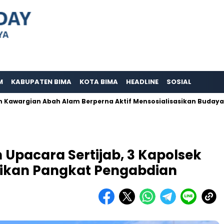
M
KABUPATEN BIMA
KOTA BIMA
HEADLINE
SOSIAL
an Abah Alam Berperna Aktif Mensosialisasikan Budaya Adat Pusa
 Upacara Sertijab, 3 Kapolsek
aikan Pangkat Pengabdian