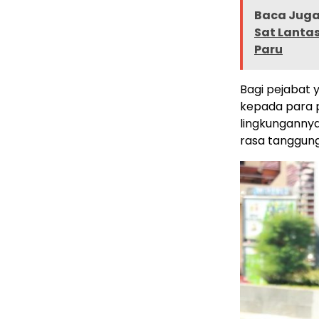
Baca Juga 
Sat Lantas
Paru
Bagi pejabat 
kepada para p
lingkunganny
rasa tanggung