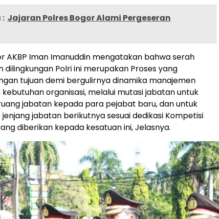
:
Jajaran Polres Bogor Alami Pergeseran
or AKBP Iman Imanuddin mengatakan bahwa serah
n dilingkungan Polri ini merupakan Proses yang
ngan tujuan demi bergulirnya dinamika manajemen
 kebutuhan organisasi, melalui mutasi jabatan untuk
uang jabatan kepada para pejabat baru, dan untuk
e jenjang jabatan berikutnya sesuai dedikasi Kompetisi
yang diberikan kepada kesatuan ini, Jelasnya.