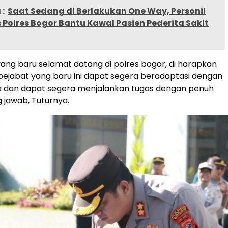
:
Saat Sedang di Berlakukan One Way, Personil
 Polres Bogor Bantu Kawal Pasien Pederita Sakit
yang baru selamat datang di polres bogor, di harapkan
ejabat yang baru ini dapat segera beradaptasi dengan
a dan dapat segera menjalankan tugas dengan penuh
 jawab, Tuturnya.