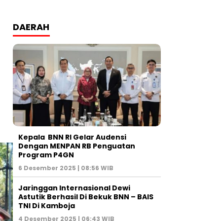
DAERAH
Kepala BNN RI Gelar Audensi
Dengan MENPAN RB Penguatan
Program P4GN
6 Desember 2025 | 08:56 WIB
Jaringgan Internasional Dewi
Astutik Berhasil Di Bekuk BNN – BAIS
TNI Di Kamboja
4 Desember 2025 | 06:43 WIB