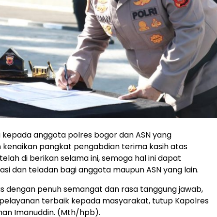
u kepada anggota polres bogor dan ASN yang
kenaikan pangkat pengabdian terima kasih atas
telah di berikan selama ini, semoga hal ini dapat
asi dan teladan bagi anggota maupun ASN yang lain.
as dengan penuh semangat dan rasa tanggung jawab,
 pelayanan terbaik kepada masyarakat, tutup Kapolres
man Imanuddin. (Mth/hpb).