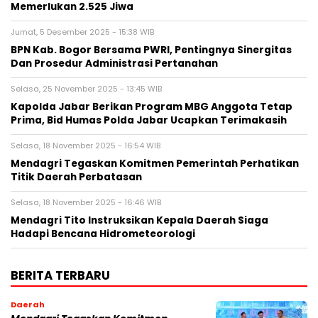
Memerlukan 2.525 Jiwa
Jumat, 5 Desember 2025 - 15:38 WIB
BPN Kab. Bogor Bersama PWRI, Pentingnya Sinergitas
Dan Prosedur Administrasi Pertanahan
Selasa, 25 November 2025 - 13:45 WIB
Kapolda Jabar Berikan Program MBG Anggota Tetap
Prima, Bid Humas Polda Jabar Ucapkan Terimakasih
Selasa, 18 November 2025 - 16:54 WIB
Mendagri Tegaskan Komitmen Pemerintah Perhatikan
Titik Daerah Perbatasan
Selasa, 18 November 2025 - 16:46 WIB
Mendagri Tito Instruksikan Kepala Daerah Siaga
Hadapi Bencana Hidrometeorologi
BERITA TERBARU
Daerah