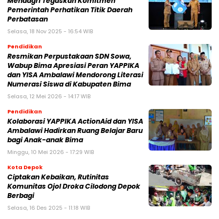
Mendagri Tegaskan Komitmen
Pemerintah Perhatikan Titik Daerah
Perbatasan
Selasa, 18 Nov 2025 - 16:54 WIB
Pendidikan
Resmikan Perpustakaan SDN Sowa,
Wabup Bima Apresiasi Peran YAPPIKA
dan YISA Ambalawi Mendorong Literasi
Numerasi Siswa di Kabupaten Bima
Selasa, 12 Mei 2026 - 14:17 WIB
Pendidikan
Kolaborasi YAPPIKA ActionAid dan YISA
Ambalawi Hadirkan Ruang Belajar Baru
bagi Anak-anak Bima
Minggu, 10 Mei 2026 - 17:29 WIB
Kota Depok
Ciptakan Kebaikan, Rutinitas
Komunitas Ojol Droka Cilodong Depok
Berbagi
Selasa, 16 Des 2025 - 11:18 WIB