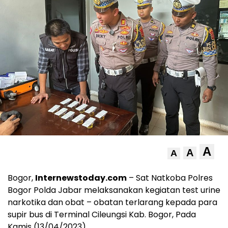
A
A
A
Bogor,
Internewstoday.com
– Sat Natkoba Polres
Bogor Polda Jabar melaksanakan kegiatan test urine
narkotika dan obat – obatan terlarang kepada para
supir bus di Terminal Cileungsi Kab. Bogor, Pada
Kamis (13/04/2023)