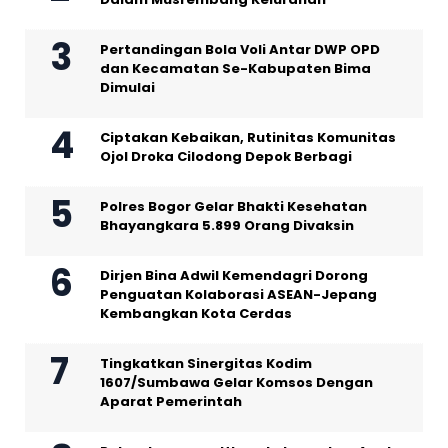
Pertandingan Bola Voli Antar DWP OPD
dan Kecamatan Se-Kabupaten Bima
Dimulai
Ciptakan Kebaikan, Rutinitas Komunitas
Ojol Droka Cilodong Depok Berbagi
Polres Bogor Gelar Bhakti Kesehatan
Bhayangkara 5.899 Orang Divaksin
Dirjen Bina Adwil Kemendagri Dorong
Penguatan Kolaborasi ASEAN-Jepang
Kembangkan Kota Cerdas
Tingkatkan Sinergitas Kodim
1607/Sumbawa Gelar Komsos Dengan
Aparat Pemerintah