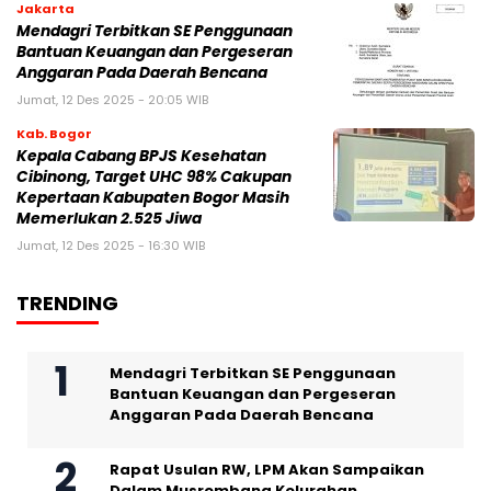
Jakarta
Mendagri Terbitkan SE Penggunaan
Bantuan Keuangan dan Pergeseran
Anggaran Pada Daerah Bencana
Jumat, 12 Des 2025 - 20:05 WIB
Kab. Bogor
Kepala Cabang BPJS Kesehatan
Cibinong, Target UHC 98% Cakupan
Kepertaan Kabupaten Bogor Masih
Memerlukan 2.525 Jiwa
Jumat, 12 Des 2025 - 16:30 WIB
TRENDING
Mendagri Terbitkan SE Penggunaan
Bantuan Keuangan dan Pergeseran
Anggaran Pada Daerah Bencana
Rapat Usulan RW, LPM Akan Sampaikan
Dalam Musrembang Kelurahan