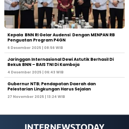
Kepala BNN RI Gelar Audensi Dengan MENPAN RB
Penguatan Program P4GN
6 Desember 2025 | 08:56 WIB
Jaringgan Internasional Dewi Astutik Berhasil Di
Bekuk BNN – BAIS TNI Di Kamboja
4 Desember 2025 | 06:43 WIB
Gubernur NTB; Pendapatan Daerah dan
Pelestarian Lingkungan Harus Sejalan
27 November 2025 | 13:24 WIB