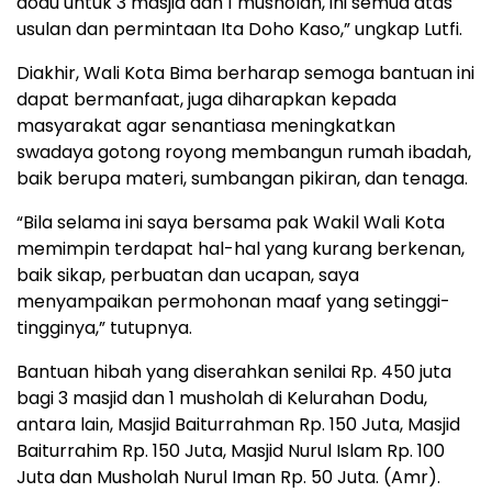
dodu untuk 3 masjid dan 1 musholah, ini semua atas
usulan dan permintaan Ita Doho Kaso,” ungkap Lutfi.
Diakhir, Wali Kota Bima berharap semoga bantuan ini
dapat bermanfaat, juga diharapkan kepada
masyarakat agar senantiasa meningkatkan
swadaya gotong royong membangun rumah ibadah,
baik berupa materi, sumbangan pikiran, dan tenaga.
“Bila selama ini saya bersama pak Wakil Wali Kota
memimpin terdapat hal-hal yang kurang berkenan,
baik sikap, perbuatan dan ucapan, saya
menyampaikan permohonan maaf yang setinggi-
tingginya,” tutupnya.
Bantuan hibah yang diserahkan senilai Rp. 450 juta
bagi 3 masjid dan 1 musholah di Kelurahan Dodu,
antara lain, Masjid Baiturrahman Rp. 150 Juta, Masjid
Baiturrahim Rp. 150 Juta, Masjid Nurul Islam Rp. 100
Juta dan Musholah Nurul Iman Rp. 50 Juta. (Amr).