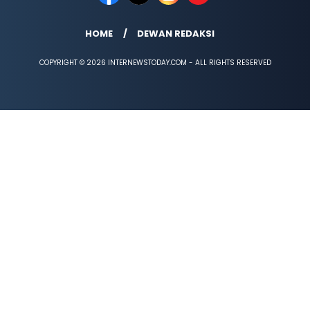
HOME
DEWAN REDAKSI
COPYRIGHT © 2026 INTERNEWSTODAY.COM - ALL RIGHTS RESERVED