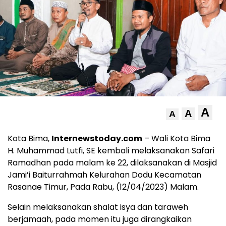
A
A
A
Kota Bima,
Internewstoday.com
– Wali Kota Bima
H. Muhammad Lutfi, SE kembali melaksanakan Safari
Ramadhan pada malam ke 22, dilaksanakan di Masjid
Jami’i Baiturrahmah Kelurahan Dodu Kecamatan
Rasanae Timur, Pada Rabu, (12/04/2023) Malam.
Selain melaksanakan shalat isya dan taraweh
berjamaah, pada momen itu juga dirangkaikan