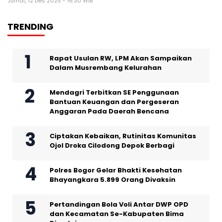
Jumat, 12 Des 2025 - 16:30 WIB
TRENDING
Rapat Usulan RW, LPM Akan Sampaikan
Dalam Musrembang Kelurahan
Mendagri Terbitkan SE Penggunaan
Bantuan Keuangan dan Pergeseran
Anggaran Pada Daerah Bencana
Ciptakan Kebaikan, Rutinitas Komunitas
Ojol Droka Cilodong Depok Berbagi
Polres Bogor Gelar Bhakti Kesehatan
Bhayangkara 5.899 Orang Divaksin
Pertandingan Bola Voli Antar DWP OPD
dan Kecamatan Se-Kabupaten Bima