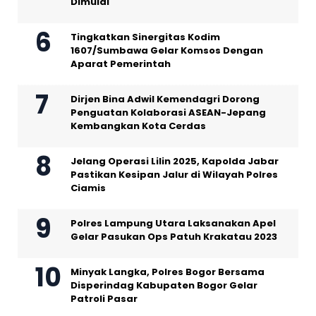
Dimulai
Tingkatkan Sinergitas Kodim
1607/Sumbawa Gelar Komsos Dengan
Aparat Pemerintah
Dirjen Bina Adwil Kemendagri Dorong
Penguatan Kolaborasi ASEAN-Jepang
Kembangkan Kota Cerdas
Jelang Operasi Lilin 2025, Kapolda Jabar
Pastikan Kesipan Jalur di Wilayah Polres
Ciamis
Polres Lampung Utara Laksanakan Apel
Gelar Pasukan Ops Patuh Krakatau 2023
Minyak Langka, Polres Bogor Bersama
Disperindag Kabupaten Bogor Gelar
Patroli Pasar