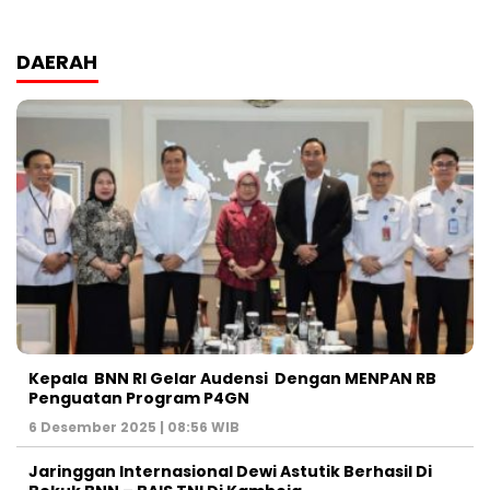
DAERAH
Kepala BNN RI Gelar Audensi Dengan MENPAN RB
Penguatan Program P4GN
6 Desember 2025 | 08:56 WIB
Jaringgan Internasional Dewi Astutik Berhasil Di