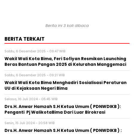
Berita ini 3 kali dibaca
BERITA TERKAIT
Sabtu, 6 Desember 2025 - 09:47 WIB
Wakil Wali Kota Bima, Feri Sofiyan Resmikan Launching
Beras Bantuan Pangan 2025 di Kelurahan Manggemaci
Sabtu, 6 Desember 2025 - 09:21 WIB
Wakil Wali Kota Bima Menghadiri Sosialisasi Peraturan
UU di Kejaksaan Negeri Bima
Selasa, 16 Juli 2024 - 05:45 WIB
Drs.H. Anwar Hamzah S.H Ketua Umum ( PDNWDIKB ):
Penganti Pj WalikotaBima Dari Luar Birokrasi
Senin, 15 Juli 2024 - 20:58 WIB
Drs.H. Anwar Hamzah S.H Ketua Umum ( PDNWDIKB ) :