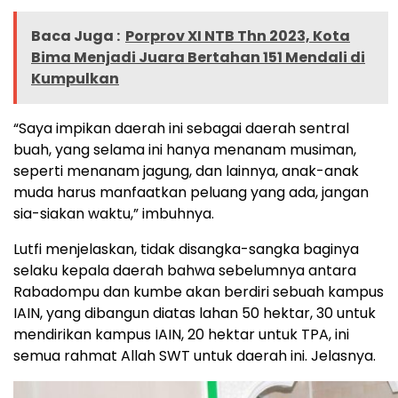
Baca Juga :
Porprov XI NTB Thn 2023, Kota
Bima Menjadi Juara Bertahan 151 Mendali di
Kumpulkan
“Saya impikan daerah ini sebagai daerah sentral
buah, yang selama ini hanya menanam musiman,
seperti menanam jagung, dan lainnya, anak-anak
muda harus manfaatkan peluang yang ada, jangan
sia-siakan waktu,” imbuhnya.
Lutfi menjelaskan, tidak disangka-sangka baginya
selaku kepala daerah bahwa sebelumnya antara
Rabadompu dan kumbe akan berdiri sebuah kampus
IAIN, yang dibangun diatas lahan 50 hektar, 30 untuk
mendirikan kampus IAIN, 20 hektar untuk TPA, ini
semua rahmat Allah SWT untuk daerah ini. Jelasnya.