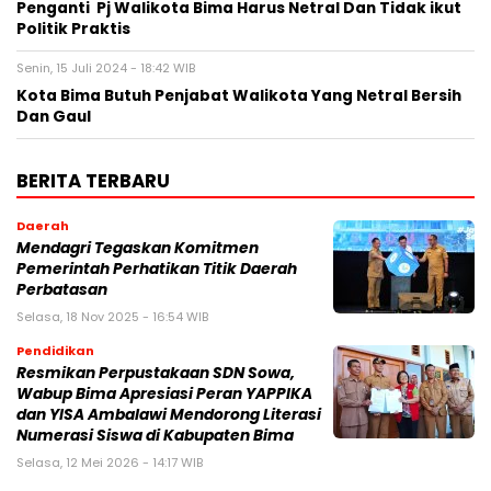
Penganti Pj Walikota Bima Harus Netral Dan Tidak ikut
Politik Praktis
Senin, 15 Juli 2024 - 18:42 WIB
Kota Bima Butuh Penjabat Walikota Yang Netral Bersih
Dan Gaul
BERITA TERBARU
Daerah
Mendagri Tegaskan Komitmen
Pemerintah Perhatikan Titik Daerah
Perbatasan
Selasa, 18 Nov 2025 - 16:54 WIB
Pendidikan
Resmikan Perpustakaan SDN Sowa,
Wabup Bima Apresiasi Peran YAPPIKA
dan YISA Ambalawi Mendorong Literasi
Numerasi Siswa di Kabupaten Bima
Selasa, 12 Mei 2026 - 14:17 WIB