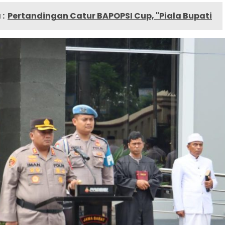
:
Pertandingan Catur BAPOPSI Cup, "Piala Bupati