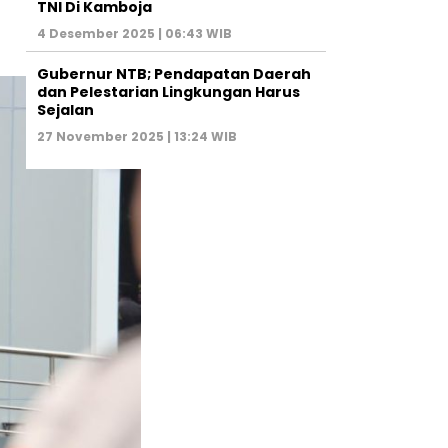
TNI Di Kamboja
4 Desember 2025 | 06:43 WIB
Gubernur NTB; Pendapatan Daerah
dan Pelestarian Lingkungan Harus
Sejalan
27 November 2025 | 13:24 WIB