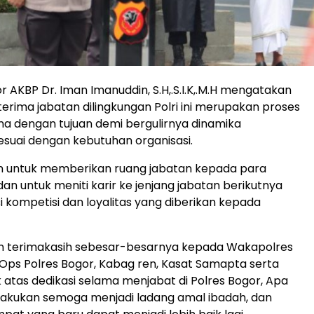
r AKBP Dr. Iman Imanuddin, S.H,.S.I.K,.M.H mengatakan
erima jabatan dilingkungan Polri ini merupakan proses
a dengan tujuan demi bergulirnya dinamika
suai dengan kebutuhan organisasi.
an untuk memberikan ruang jabatan kepada para
an untuk meniti karir ke jenjang jabatan berikutnya
i kompetisi dan loyalitas yang diberikan kepada
n terimakasih sebesar-besarnya kepada Wakapolres
Ops Polres Bogor, Kabag ren, Kasat Samapta serta
 atas dedikasi selama menjabat di Polres Bogor, Apa
lakukan semoga menjadi ladang amal ibadah, dan