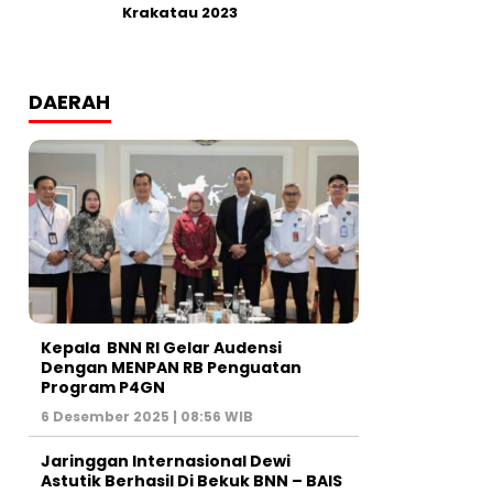
Krakatau 2023
DAERAH
Kepala BNN RI Gelar Audensi
Dengan MENPAN RB Penguatan
Program P4GN
6 Desember 2025 | 08:56 WIB
Jaringgan Internasional Dewi
Astutik Berhasil Di Bekuk BNN – BAIS