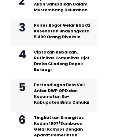
Akan Sampaikan Dalam
Musrembang Kelurahan
Polres Bogor Gelar Bhakti
Kesehatan Bhayangkara
5.899 Orang Divaksin
Ciptakan Kebaikan,
Rutinitas Komunitas Ojol
Droka Cilodong Depok
Berbagi
Pertandingan Bola Voli
Antar DWP OPD dan
Kecamatan Se-
Kabupaten Bima Dimulai
Tingkatkan Sinergitas
Kodim 1607/Sumbawa
Gelar Komsos Dengan
Aparat Pemerintah