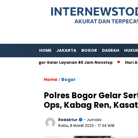
HOME
JAKARTA
BOGOR
DAERAH
HUKU
paten Bogor Gelar Layanan 80 Jam Nonstop
Hari Adat Inte
Home
Bogor
/
Polres Bogor Gelar Se
Ops, Kabag Ren, Kasa
Redaktur
- Jurnalis
Rabu, 8 Maret 2023
- 17:34 WIB