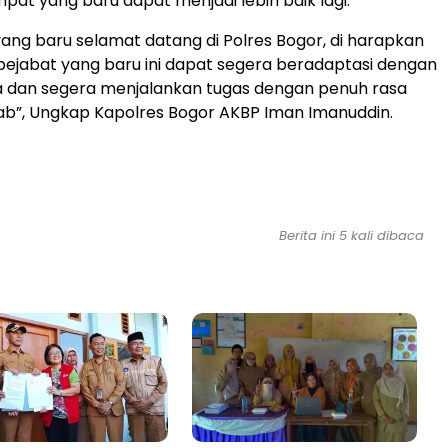
pat yang baru dapat menjadi lebih baik lagi.
yang baru selamat datang di Polres Bogor, di harapkan
ejabat yang baru ini dapat segera beradaptasi dengan
a dan segera menjalankan tugas dengan penuh rasa
ab”, Ungkap Kapolres Bogor AKBP Iman Imanuddin.
Berita ini 5 kali dibaca