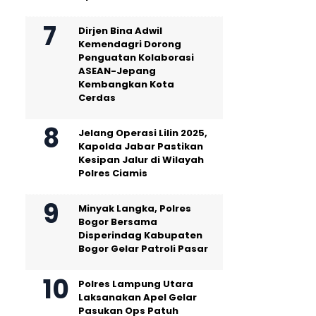
Dirjen Bina Adwil
Kemendagri Dorong
Penguatan Kolaborasi
ASEAN-Jepang
Kembangkan Kota
Cerdas
Jelang Operasi Lilin 2025,
Kapolda Jabar Pastikan
Kesipan Jalur di Wilayah
Polres Ciamis
Minyak Langka, Polres
Bogor Bersama
Disperindag Kabupaten
Bogor Gelar Patroli Pasar
Polres Lampung Utara
Laksanakan Apel Gelar
Pasukan Ops Patuh