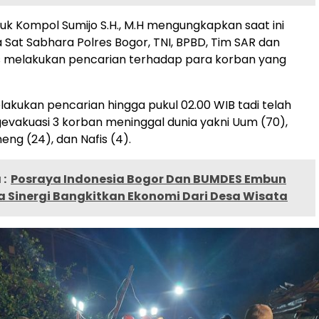
ruk Kompol Sumijo S.H., M.H mengungkapkan saat ini
Sat Sabhara Polres Bogor, TNI, BPBD, Tim SAR dan
s melakukan pencarian terhadap para korban yang
akukan pencarian hingga pukul 02.00 WIB tadi telah
evakuasi 3 korban meninggal dunia yakni Uum (70),
eng (24), dan Nafis (4).
:
Posraya Indonesia Bogor Dan BUMDES Embun
a Sinergi Bangkitkan Ekonomi Dari Desa Wisata