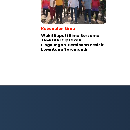
Kabupaten Bima
Wakil Bupati Bima Bersama
TN-POLRI Ciptakan
Lingkungan, Bersihkan Pesisir
Lewintana Soromandi