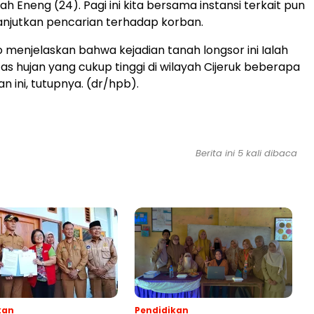
h Eneng (24). Pagi ini kita bersama instansi terkait pun
njutkan pencarian terhadap korban.
 menjelaskan bahwa kejadian tanah longsor ini Ialah
tas hujan yang cukup tinggi di wilayah Cijeruk beberapa
n ini, tutupnya. (dr/hpb).
Berita ini 5 kali dibaca
kan
Pendidikan