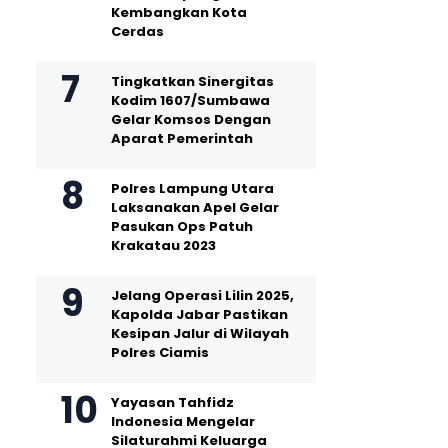
Kembangkan Kota
Cerdas
Tingkatkan Sinergitas
Kodim 1607/Sumbawa
Gelar Komsos Dengan
Aparat Pemerintah
Polres Lampung Utara
Laksanakan Apel Gelar
Pasukan Ops Patuh
Krakatau 2023
Jelang Operasi Lilin 2025,
Kapolda Jabar Pastikan
Kesipan Jalur di Wilayah
Polres Ciamis
Yayasan Tahfidz
Indonesia Mengelar
Silaturahmi Keluarga