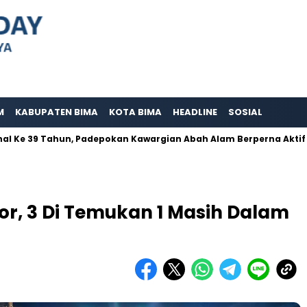
M
KABUPATEN BIMA
KOTA BIMA
HEADLINE
SOSIAL
 Tahun, Padepokan Kawargian Abah Alam Berperna Aktif Mensosia
r, 3 Di Temukan 1 Masih Dalam