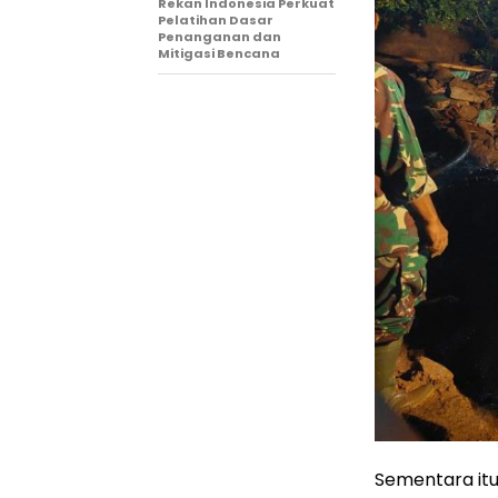
Rekan Indonesia Perkuat
Pelatihan Dasar
Penanganan dan
Mitigasi Bencana
Sementara itu