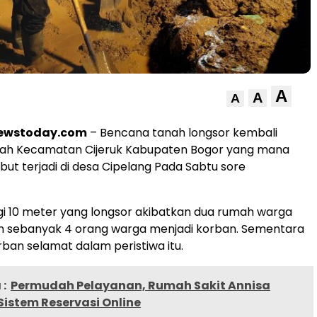
A
A
A
newstoday.com
– Bencana tanah longsor kembali
layah Kecamatan Cijeruk Kabupaten Bogor yang mana
but terjadi di desa Cipelang Pada Sabtu sore
gi 10 meter yang longsor akibatkan dua rumah warga
an sebanyak 4 orang warga menjadi korban. Sementara
rban selamat dalam peristiwa itu.
:
Permudah Pelayanan, Rumah Sakit Annisa
istem Reservasi Online