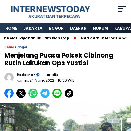
HOME
JAKARTA
BOGOR
DAERAH
HUKUM
KABUPA
r Gelar Layanan 80 Jam Nonstop
Hari Adat Internasional 
/
Home
Bogor
Menjelang Puasa Polsek Cibinong
Rutin Lakukan Ops Yustisi
Redaktur
- Jurnalis
Kamis, 24 Maret 2022
- 10:56 WIB