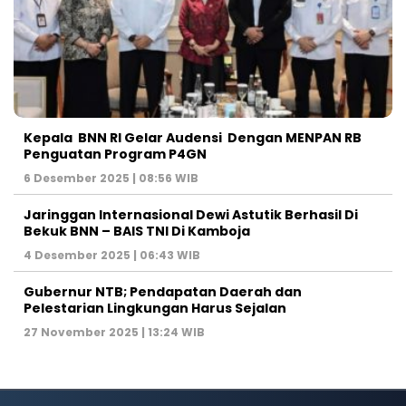
Kepala BNN RI Gelar Audensi Dengan MENPAN RB
Penguatan Program P4GN
6 Desember 2025 | 08:56 WIB
Jaringgan Internasional Dewi Astutik Berhasil Di
Bekuk BNN – BAIS TNI Di Kamboja
4 Desember 2025 | 06:43 WIB
Gubernur NTB; Pendapatan Daerah dan
Pelestarian Lingkungan Harus Sejalan
27 November 2025 | 13:24 WIB