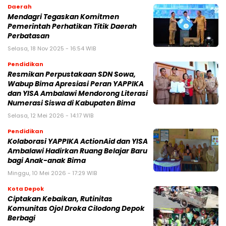
Daerah
Mendagri Tegaskan Komitmen
Pemerintah Perhatikan Titik Daerah
Perbatasan
Selasa, 18 Nov 2025 - 16:54 WIB
Pendidikan
Resmikan Perpustakaan SDN Sowa,
Wabup Bima Apresiasi Peran YAPPIKA
dan YISA Ambalawi Mendorong Literasi
Numerasi Siswa di Kabupaten Bima
Selasa, 12 Mei 2026 - 14:17 WIB
Pendidikan
Kolaborasi YAPPIKA ActionAid dan YISA
Ambalawi Hadirkan Ruang Belajar Baru
bagi Anak-anak Bima
Minggu, 10 Mei 2026 - 17:29 WIB
Kota Depok
Ciptakan Kebaikan, Rutinitas
Komunitas Ojol Droka Cilodong Depok
Berbagi