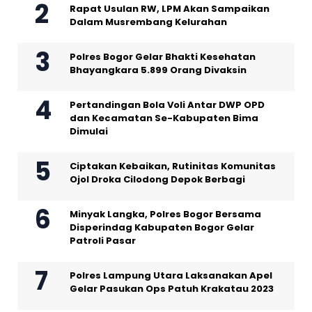
Rapat Usulan RW, LPM Akan Sampaikan
Dalam Musrembang Kelurahan
Polres Bogor Gelar Bhakti Kesehatan
Bhayangkara 5.899 Orang Divaksin
Pertandingan Bola Voli Antar DWP OPD
dan Kecamatan Se-Kabupaten Bima
Dimulai
Ciptakan Kebaikan, Rutinitas Komunitas
Ojol Droka Cilodong Depok Berbagi
Minyak Langka, Polres Bogor Bersama
Disperindag Kabupaten Bogor Gelar
Patroli Pasar
Polres Lampung Utara Laksanakan Apel
Gelar Pasukan Ops Patuh Krakatau 2023