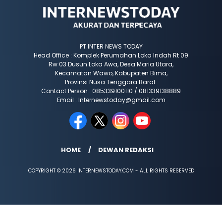
PT.INTER NEWS TODAY
Head Office : Komplek Perumahan Loka Indah Rt 09
Rw 03 Dusun Loka Awa, Desa Maria Utara,
Kecamatan Wawo, Kabupaten Bima,
Provinsi Nusa Tenggara Barat.
Contact Person : 085339100110 / 081339138889
Email : Internewstoday@gmail.com
HOME
DEWAN REDAKSI
COPYRIGHT © 2026 INTERNEWSTODAY.COM - ALL RIGHTS RESERVED