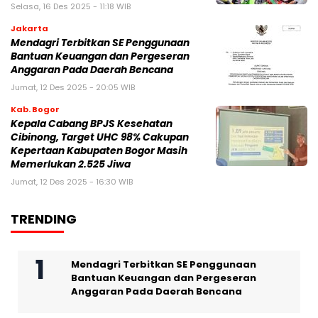
Selasa, 16 Des 2025 - 11:18 WIB
Jakarta
Mendagri Terbitkan SE Penggunaan
Bantuan Keuangan dan Pergeseran
Anggaran Pada Daerah Bencana
Jumat, 12 Des 2025 - 20:05 WIB
Kab. Bogor
Kepala Cabang BPJS Kesehatan
Cibinong, Target UHC 98% Cakupan
Kepertaan Kabupaten Bogor Masih
Memerlukan 2.525 Jiwa
Jumat, 12 Des 2025 - 16:30 WIB
TRENDING
Mendagri Terbitkan SE Penggunaan
Bantuan Keuangan dan Pergeseran
Anggaran Pada Daerah Bencana