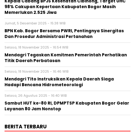
Kepala Cabang BPJS Kesehatan Cibinong, Target UHC
98% Cakupan Kepertaan Kabupaten Bogor Masih
Memerlukan 2.525 Jiwa
Jumat, 5 Desember 2025 - 15:38 WIB
BPN Kab. Bogor Bersama PWRI, Pentingnya Sinergitas
Dan Prosedur Administrasi Pertanahan
Selasa, 18 November 2025 - 16:54 WIB
Mendagri Tegaskan Komitmen Pemerintah Perhatikan
Titik Daerah Perbatasan
Selasa, 18 November 2025 - 16:46 WIB
Mendagri Tito Instruksikan Kepala Daerah Siaga
Hadapi Bencana Hidrometeorologi
Selasa, 26 Agustus 2025 - 16:40 WIB
Sambut HUT ke-80 RI, DPMPTSP Kabupaten Bogor Gelar
Layanan 80 Jam Nonstop
BERITA TERBARU