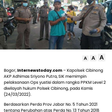
A
A
A
Bogor,
Internewstoday.com
– Kapolsek Cibinong
AKP Adhimas Sriyono Putra, SIK memimpin
pelaksanaan Ops yustisi dalam rangka PPKM Level 2
diwilayah hukum Polsek Cibinong, pada Kamis
(24/03/2022).
Berdasarkan Perda Prov Jabar No. 5 Tahun 2021
tentang Perubahan atas Perda No. 13 Tahun 2018