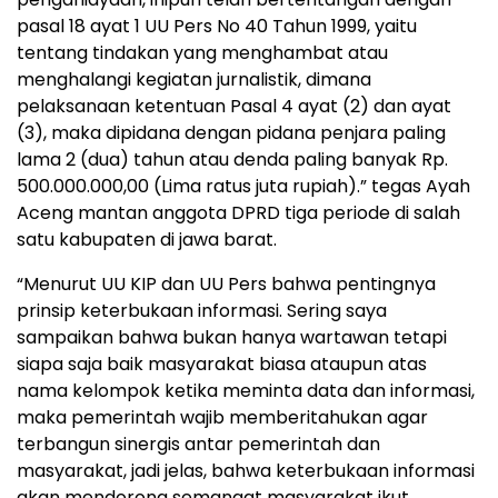
pasal 18 ayat 1 UU Pers No 40 Tahun 1999, yaitu
tentang tindakan yang menghambat atau
menghalangi kegiatan jurnalistik, dimana
pelaksanaan ketentuan Pasal 4 ayat (2) dan ayat
(3), maka dipidana dengan pidana penjara paling
lama 2 (dua) tahun atau denda paling banyak Rp.
500.000.000,00 (Lima ratus juta rupiah).” tegas Ayah
Aceng mantan anggota DPRD tiga periode di salah
satu kabupaten di jawa barat.
“Menurut UU KIP dan UU Pers bahwa pentingnya
prinsip keterbukaan informasi. Sering saya
sampaikan bahwa bukan hanya wartawan tetapi
siapa saja baik masyarakat biasa ataupun atas
nama kelompok ketika meminta data dan informasi,
maka pemerintah wajib memberitahukan agar
terbangun sinergis antar pemerintah dan
masyarakat, jadi jelas, bahwa keterbukaan informasi
akan mendorong semangat masyarakat ikut