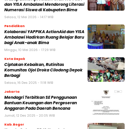
dan YISA Ambalawi Mendorong Literasi
Numerasi Siswa di Kabupaten Bima
Selasa, 12 Mei 2026 - 14:17 WIB
Pendidikan
Kolaborasi YAPPIKA ActionAid dan YISA
Ambalawi Hadirkan Ruang Belajar Baru
bagi Anak-anak Bima
Minggu, 10 Mei 2026 - 17:29 WIB
Kota Depok
Ciptakan Kebaikan, Rutinitas
Komunitas Ojol Droka Cilodong Depok
Berbagi
Selasa, 16 Des 2025 - 11:18 WIB
Jakarta
Mendagri Terbitkan SE Penggunaan
Bantuan Keuangan dan Pergeseran
Anggaran Pada Daerah Bencana
Jumat, 12 Des 2025 - 20:05 WIB
Kab. Bogor