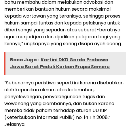
bahu membahu dalam melakukan advokasi dan
memberikan bantuan hukum secara maksimal
kepada wartawan yang teraniaya, sehingga proses
hukum sampai tuntas dan kepada pelakunya untuk
diberi sangsi yang sepadan atau seberat-beratnya
agar menjadi jera dan dijadikan pelajaran bagi yang
lainnya,” ungkapnya yang sering disapa ayah aceng.
Baca Juga :
Kartini DKD Garda Prabowo
Jawa Barat Peduli Korban Erupsi Semeru
“Sebenarnya peristiwa seperti ini karena disebabkan
oleh kepanikan oknum atas kelemahan,
penyelewengan, penyalahgunaan tugas dan
wewenang yang diembannya, dan bukan karena
mereka tidak paham terhadap aturan UU KIP
(Keterbukaan informasi Publik) no. 14 Th 2008,”
Jelasnya.