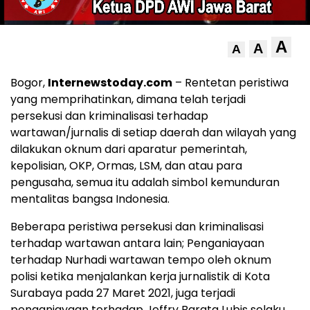
A
A
A
Bogor,
Internewstoday.com
– Rentetan peristiwa
yang memprihatinkan, dimana telah terjadi
persekusi dan kriminalisasi terhadap
wartawan/jurnalis di setiap daerah dan wilayah yang
dilakukan oknum dari aparatur pemerintah,
kepolisian, OKP, Ormas, LSM, dan atau para
pengusaha, semua itu adalah simbol kemunduran
mentalitas bangsa Indonesia.
Beberapa peristiwa persekusi dan kriminalisasi
terhadap wartawan antara lain; Penganiayaan
terhadap Nurhadi wartawan tempo oleh oknum
polisi ketika menjalankan kerja jurnalistik di Kota
Surabaya pada 27 Maret 2021, juga terjadi
penganiayaan terhadap Jeffry Barata Lubis selaku