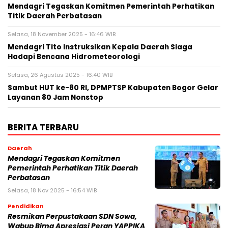
Mendagri Tegaskan Komitmen Pemerintah Perhatikan
Titik Daerah Perbatasan
Selasa, 18 November 2025 - 16:46 WIB
Mendagri Tito Instruksikan Kepala Daerah Siaga
Hadapi Bencana Hidrometeorologi
Selasa, 26 Agustus 2025 - 16:40 WIB
Sambut HUT ke-80 RI, DPMPTSP Kabupaten Bogor Gelar
Layanan 80 Jam Nonstop
BERITA TERBARU
Daerah
Mendagri Tegaskan Komitmen
Pemerintah Perhatikan Titik Daerah
Perbatasan
Selasa, 18 Nov 2025 - 16:54 WIB
Pendidikan
Resmikan Perpustakaan SDN Sowa,
Wabup Bima Apresiasi Peran YAPPIKA