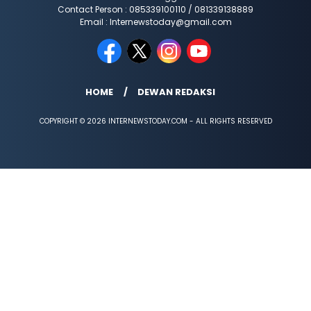
Contact Person : 085339100110 / 081339138889
Email : Internewstoday@gmail.com
HOME
DEWAN REDAKSI
COPYRIGHT © 2026 INTERNEWSTODAY.COM - ALL RIGHTS RESERVED