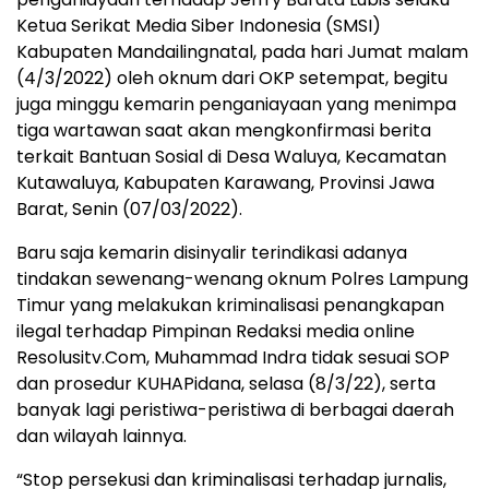
Ketua Serikat Media Siber Indonesia (SMSI)
Kabupaten Mandailingnatal, pada hari Jumat malam
(4/3/2022) oleh oknum dari OKP setempat, begitu
juga minggu kemarin penganiayaan yang menimpa
tiga wartawan saat akan mengkonfirmasi berita
terkait Bantuan Sosial di Desa Waluya, Kecamatan
Kutawaluya, Kabupaten Karawang, Provinsi Jawa
Barat, Senin (07/03/2022).
Baru saja kemarin disinyalir terindikasi adanya
tindakan sewenang-wenang oknum Polres Lampung
Timur yang melakukan kriminalisasi penangkapan
ilegal terhadap Pimpinan Redaksi media online
Resolusitv.Com, Muhammad Indra tidak sesuai SOP
dan prosedur KUHAPidana, selasa (8/3/22), serta
banyak lagi peristiwa-peristiwa di berbagai daerah
dan wilayah lainnya.
“Stop persekusi dan kriminalisasi terhadap jurnalis,