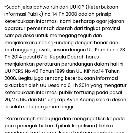
“Sudah jelas bahwa ruh dari UU KIP (Keterbukaan
informasi Publik) no. 14 Th 2008 adalah prinsip
keterbukaan informasi. Kami berharap agar jajaran
aparatur pemerintah daerah dari tingkat provinsi
sampai desa untuk memegang teguh dan
menjalankan undang-undang dengan benar dan
bertanggung jawab, sesuai dengan UU Pemda no 23
Th 2014 pasal 67 b. Kepala Daerah harus
menjalankan peraturan perundangan dalam hal ini
UU PERS No 40 Tahun 1999 dan UU KIP No.14 Tahun
2008. Begitu juga tentang keterbukaan informasi
dikuatkan oleh UU Desa no 6 Th 2014 yang mengatur
keterbukaan informasi publik tertuang pada pasal
26, 27, 68, dan 86.” ungkap Ayah Aceng selaku dosen
di salah satu perguruan tinggi.
“Kami menghimbau juga dan mengingatksn kepada
para penegak hukum (pihak kepolisian) ketika
mendapatkan laporan kasus tentang pemberitaan