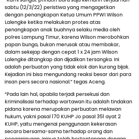
sabtu (12/3/22) peristiwa yang mengagetkan
dengan penangkapan Ketua Umum PPWI Wilson
Lalengke ketika melakukan protes atas
penangkapan anak buahnya selaku media oleh
polres Lampung Timur, karena Wilson merobohkan
papan bunga, bukan merusak atau membakar,
dalam sekejap dengan cepat 1 x 24 jam Wilson
Lalengke ditangkap dan dijadikan tersangka. Ini
adalah perbuatan yang tidak elok dan kurang bijak.
Kejadian ini bisa mengundang reaksi besar dari para
insan pers secara nasional.” tegas Aceng.
“Pada lain hal, apabila terjadi persekusi dan
kriminalisasi terhadap wartawan itu adalah tindakan
pidana karena merupakan perbuatan melawan
hukum, yakni pasal 170 KUHP Jo pasal 351 ayat 2
KUHP, yaitu mengenai penggunaan kekerasan
secara bersama-sama terhadap orang dan
penganiayaan, inipun telah bertentangan dengan