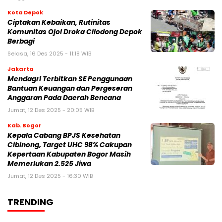
Kota Depok
Ciptakan Kebaikan, Rutinitas
Komunitas Ojol Droka Cilodong Depok
Berbagi
Selasa, 16 Des 2025 - 11:18 WIB
Jakarta
Mendagri Terbitkan SE Penggunaan
Bantuan Keuangan dan Pergeseran
Anggaran Pada Daerah Bencana
Jumat, 12 Des 2025 - 20:05 WIB
Kab. Bogor
Kepala Cabang BPJS Kesehatan
Cibinong, Target UHC 98% Cakupan
Kepertaan Kabupaten Bogor Masih
Memerlukan 2.525 Jiwa
Jumat, 12 Des 2025 - 16:30 WIB
TRENDING