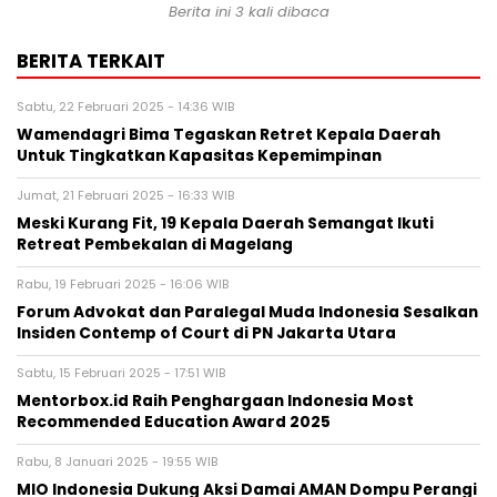
Berita ini 3 kali dibaca
BERITA TERKAIT
Sabtu, 22 Februari 2025 - 14:36 WIB
Wamendagri Bima Tegaskan Retret Kepala Daerah
Untuk Tingkatkan Kapasitas Kepemimpinan
Jumat, 21 Februari 2025 - 16:33 WIB
Meski Kurang Fit, 19 Kepala Daerah Semangat Ikuti
Retreat Pembekalan di Magelang
Rabu, 19 Februari 2025 - 16:06 WIB
Forum Advokat dan Paralegal Muda Indonesia Sesalkan
Insiden Contemp of Court di PN Jakarta Utara
Sabtu, 15 Februari 2025 - 17:51 WIB
Mentorbox.id Raih Penghargaan Indonesia Most
Recommended Education Award 2025
Rabu, 8 Januari 2025 - 19:55 WIB
MIO Indonesia Dukung Aksi Damai AMAN Dompu Perangi