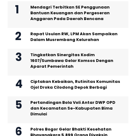
Mendagri Terbitkan SE Penggunaan
Bantuan Keuangan dan Pergeseran
Anggaran Pada Daerah Bencana
Rapat Usulan RW, LPM Akan Sampaikan
Dalam Musrembang Kelurahan
Tingkatkan Sinergitas Kodim
1607/Sumbawa Gelar Komsos Dengan
Aparat Pemerintah
Ciptakan Kebaikan, Rutinitas Komunitas
Ojol Droka Cilodong Depok Berbagi
Pertandingan Bola Voli Antar DWP OPD
dan Kecamatan Se-Kabupaten Bima
Dimulai
Polres Bogor Gelar Bhakti Kesehatan
Bhayangkara 5.899 Orang Divaksin