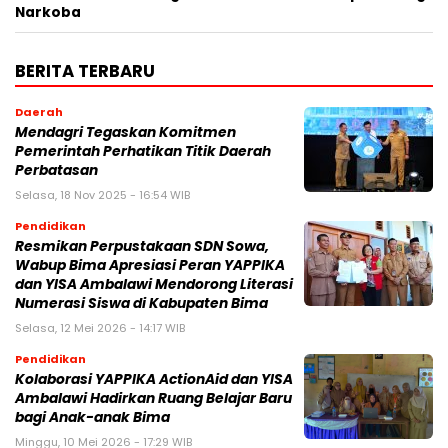
Narkoba
BERITA TERBARU
Daerah
Mendagri Tegaskan Komitmen
Pemerintah Perhatikan Titik Daerah
Perbatasan
Selasa, 18 Nov 2025 - 16:54 WIB
Pendidikan
Resmikan Perpustakaan SDN Sowa,
Wabup Bima Apresiasi Peran YAPPIKA
dan YISA Ambalawi Mendorong Literasi
Numerasi Siswa di Kabupaten Bima
Selasa, 12 Mei 2026 - 14:17 WIB
Pendidikan
Kolaborasi YAPPIKA ActionAid dan YISA
Ambalawi Hadirkan Ruang Belajar Baru
bagi Anak-anak Bima
Minggu, 10 Mei 2026 - 17:29 WIB