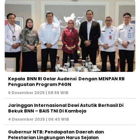
Kepala BNN RI Gelar Audensi Dengan MENPAN RB
Penguatan Program P4GN
6 Desember 2025 | 08:56 WIB
Jaringgan Internasional Dewi Astutik Berhasil Di
Bekuk BNN – BAIS TNI Di Kamboja
4 Desember 2025 | 06:43 WIB
Gubernur NTB; Pendapatan Daerah dan
Pelestarian Lingkungan Harus Sejalan