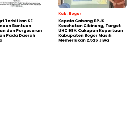
Kab. Bogor
i Terbitkan SE
Kepala Cabang BPJS
naan Bantuan
Kesehatan Cibinong, Target
an dan Pergeseran
UHC 98% Cakupan Kepertaan
an Pada Daerah
Kabupaten Bogor Masih
a
Memerlukan 2.525 Jiwa