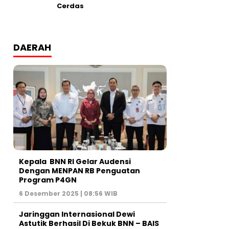
Cerdas
DAERAH
Kepala BNN RI Gelar Audensi
Dengan MENPAN RB Penguatan
Program P4GN
6 Desember 2025 | 08:56 WIB
Jaringgan Internasional Dewi
Astutik Berhasil Di Bekuk BNN – BAIS