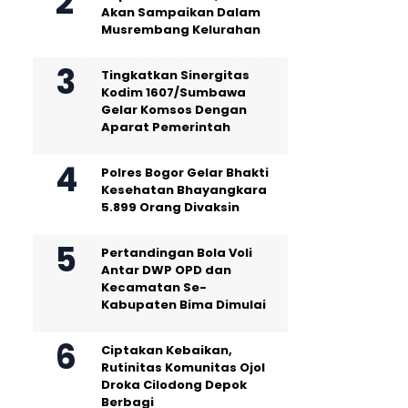
Akan Sampaikan Dalam
Musrembang Kelurahan
Tingkatkan Sinergitas
Kodim 1607/Sumbawa
Gelar Komsos Dengan
Aparat Pemerintah
Polres Bogor Gelar Bhakti
Kesehatan Bhayangkara
5.899 Orang Divaksin
Pertandingan Bola Voli
Antar DWP OPD dan
Kecamatan Se-
Kabupaten Bima Dimulai
Ciptakan Kebaikan,
Rutinitas Komunitas Ojol
Droka Cilodong Depok
Berbagi