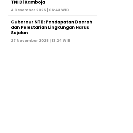
TNI Di Kamboja
4 Desember 2025 | 06:43 WIB
Gubernur NTB; Pendapatan Daerah
dan Pelestarian Lingkungan Harus
Sejalan
27 November 2025 | 13:24 WIB