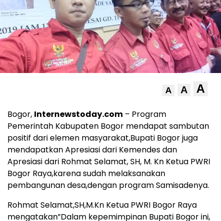
A
A
A
Bogor,
Internewstoday.com
– Program
Pemerintah Kabupaten Bogor mendapat sambutan
positif dari elemen masyarakat,Bupati Bogor juga
mendapatkan Apresiasi dari Kemendes dan
Apresiasi dari Rohmat Selamat, SH, M. Kn Ketua PWRI
Bogor Raya,karena sudah melaksanakan
pembangunan desa,dengan program Samisadenya.
Rohmat Selamat,SH,M.Kn Ketua PWRI Bogor Raya
mengatakan”Dalam kepemimpinan Bupati Bogor ini,