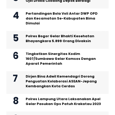
Ojol Droka Cilodong Depok Berbagi
Pertandingan Bola Voli Antar DWP OPD
dan Kecamatan Se-Kabupaten Bima
Dimulai
Polres Bogor Gelar Bhakti Kesehatan
Bhayangkara 5.899 Orang Divaksin
Tingkatkan Sinergitas Kodim
1607/Sumbawa Gelar Komsos Dengan
Aparat Pemerintah
Dirjen Bina Adwil Kemendagri Dorong
Penguatan Kolaborasi ASEAN-Jepang
Kembangkan Kota Cerdas
Polres Lampung Utara Laksanakan Apel
Gelar Pasukan Ops Patuh Krakatau 2023