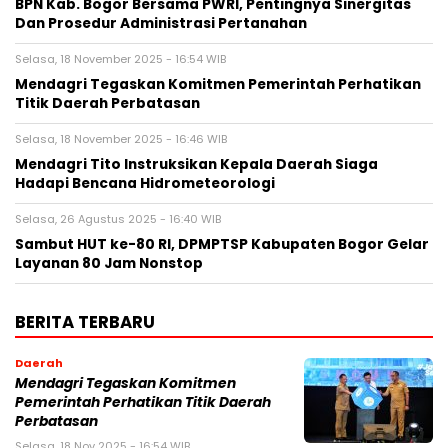
BPN Kab. Bogor Bersama PWRI, Pentingnya Sinergitas
Dan Prosedur Administrasi Pertanahan
Selasa, 18 November 2025 - 16:54 WIB
Mendagri Tegaskan Komitmen Pemerintah Perhatikan
Titik Daerah Perbatasan
Selasa, 18 November 2025 - 16:46 WIB
Mendagri Tito Instruksikan Kepala Daerah Siaga
Hadapi Bencana Hidrometeorologi
Selasa, 26 Agustus 2025 - 16:40 WIB
Sambut HUT ke-80 RI, DPMPTSP Kabupaten Bogor Gelar
Layanan 80 Jam Nonstop
BERITA TERBARU
Daerah
Mendagri Tegaskan Komitmen
Pemerintah Perhatikan Titik Daerah
Perbatasan
Selasa, 18 Nov 2025 - 16:54 WIB