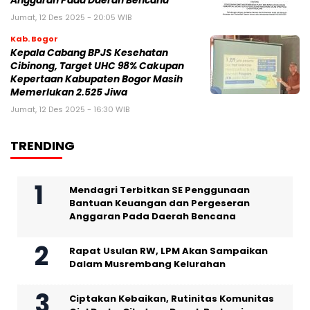
Anggaran Pada Daerah Bencana
Jumat, 12 Des 2025 - 20:05 WIB
Kab. Bogor
Kepala Cabang BPJS Kesehatan
Cibinong, Target UHC 98% Cakupan
Kepertaan Kabupaten Bogor Masih
Memerlukan 2.525 Jiwa
Jumat, 12 Des 2025 - 16:30 WIB
TRENDING
Mendagri Terbitkan SE Penggunaan
Bantuan Keuangan dan Pergeseran
Anggaran Pada Daerah Bencana
Rapat Usulan RW, LPM Akan Sampaikan
Dalam Musrembang Kelurahan
Ciptakan Kebaikan, Rutinitas Komunitas