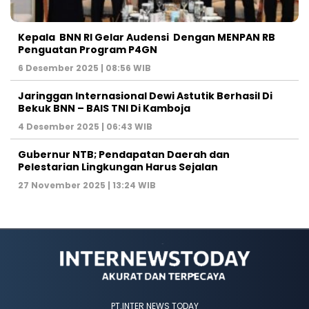
Kepala BNN RI Gelar Audensi Dengan MENPAN RB
Penguatan Program P4GN
6 Desember 2025 | 08:56 WIB
Jaringgan Internasional Dewi Astutik Berhasil Di
Bekuk BNN – BAIS TNI Di Kamboja
4 Desember 2025 | 06:43 WIB
Gubernur NTB; Pendapatan Daerah dan
Pelestarian Lingkungan Harus Sejalan
27 November 2025 | 13:24 WIB
PT.INTER NEWS TODAY