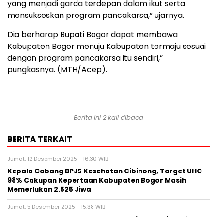
yang menjadi garda terdepan dalam ikut serta
mensukseskan program pancakarsa,” ujarnya.
Dia berharap Bupati Bogor dapat membawa
Kabupaten Bogor menuju Kabupaten termaju sesuai
dengan program pancakarsa itu sendiri,”
pungkasnya. (MTH/Acep).
Berita ini 2 kali dibaca
BERITA TERKAIT
Jumat, 12 Desember 2025 - 16:30 WIB
Kepala Cabang BPJS Kesehatan Cibinong, Target UHC
98% Cakupan Kepertaan Kabupaten Bogor Masih
Memerlukan 2.525 Jiwa
Jumat, 5 Desember 2025 - 15:38 WIB