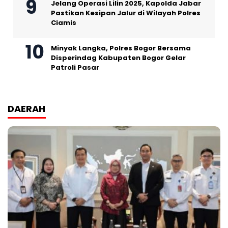
Jelang Operasi Lilin 2025, Kapolda Jabar
Pastikan Kesipan Jalur di Wilayah Polres
Ciamis
Minyak Langka, Polres Bogor Bersama
Disperindag Kabupaten Bogor Gelar
Patroli Pasar
DAERAH