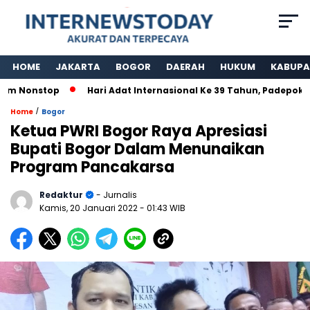
HOME
JAKARTA
BOGOR
DAERAH
HUKUM
KABUPA
 Nonstop
Hari Adat Internasional Ke 39 Tahun, Padepokan 
/
Home
Bogor
Ketua PWRI Bogor Raya Apresiasi
Bupati Bogor Dalam Menunaikan
Program Pancakarsa
Redaktur
- Jurnalis
Kamis, 20 Januari 2022
- 01:43 WIB