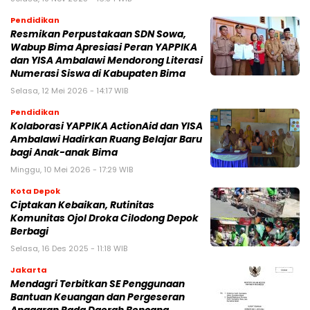
Pendidikan
Resmikan Perpustakaan SDN Sowa,
Wabup Bima Apresiasi Peran YAPPIKA
dan YISA Ambalawi Mendorong Literasi
Numerasi Siswa di Kabupaten Bima
Selasa, 12 Mei 2026 - 14:17 WIB
Pendidikan
Kolaborasi YAPPIKA ActionAid dan YISA
Ambalawi Hadirkan Ruang Belajar Baru
bagi Anak-anak Bima
Minggu, 10 Mei 2026 - 17:29 WIB
Kota Depok
Ciptakan Kebaikan, Rutinitas
Komunitas Ojol Droka Cilodong Depok
Berbagi
Selasa, 16 Des 2025 - 11:18 WIB
Jakarta
Mendagri Terbitkan SE Penggunaan
Bantuan Keuangan dan Pergeseran