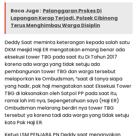
Baca Juga :
Pelanggaran Prokes Di
Lapangan Kerap Terjadi, Polsek Cibinong
Terus Menghimbau Warga Disiplin
Deddy Saat meminta keterangan kepada salah satu
DKM mesjid Haji ER mengatakan emang benar ada
eksekusi tower TBG pada saat itu Di Tahun 2017
karena ada warga yang tidak setuju ada
pembangunan tower TBG dan warga tersebut
melaporkan ke Ombudsman, “saat di tanya siapa
yang hadir, pak haji mengatakan saat Eksekusi Tower
TBG di laksanakan oleh Satpol PP pada saat itu,
ramai lah inti nya, Sepengetahuan saya (Haji ER)
Ombudsman melarang berdiri nya tower TBG
tersebut ya karena tadi ada warga yang tidak setuju
kata Pak Haji ER.
Ketua LSM PENJARA PN Deddy saat menanyakan