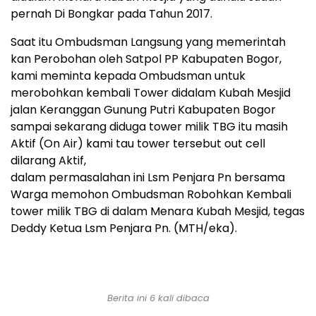
pernah Di Bongkar pada Tahun 2017.
Saat itu Ombudsman Langsung yang memerintah
kan Perobohan oleh Satpol PP Kabupaten Bogor,
kami meminta kepada Ombudsman untuk
merobohkan kembali Tower didalam Kubah Mesjid
jalan Keranggan Gunung Putri Kabupaten Bogor
sampai sekarang diduga tower milik TBG itu masih
Aktif (On Air) kami tau tower tersebut out cell
dilarang Aktif,
dalam permasalahan ini Lsm Penjara Pn bersama
Warga memohon Ombudsman Robohkan Kembali
tower milik TBG di dalam Menara Kubah Mesjid, tegas
Deddy Ketua Lsm Penjara Pn. (MTH/eka).
Berita ini 6 kali dibaca