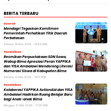
BERITA TERBARU
Daerah
Mendagri Tegaskan Komitmen
Pemerintah Perhatikan Titik Daerah
Perbatasan
Selasa, 18 Nov 2025 - 16:54 WIB
Pendidikan
Resmikan Perpustakaan SDN Sowa,
Wabup Bima Apresiasi Peran YAPPIKA
dan YISA Ambalawi Mendorong Literasi
Numerasi Siswa di Kabupaten Bima
Selasa, 12 Mei 2026 - 14:17 WIB
Pendidikan
Kolaborasi YAPPIKA ActionAid dan YISA
Ambalawi Hadirkan Ruang Belajar Baru
bagi Anak-anak Bima
Minggu, 10 Mei 2026 - 17:29 WIB