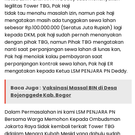
legilitas Tower TBG, Pak Haji
tidak tau menahu masalah izin, namun pak haji
mengatakan masih ada tunggakan sewa lahan
sebesar Rp.100.000.000 (Seratus Juta Rupiah) lagi
kepada DKM, pak haji sudah pernah menanyakan
dengan pihak TBG, namun Pihak TBG mengatakan
nanti saat perpanjangan sewa lahan di lunas kan,
Pak haji menolak kalau pembayaran saat
perpanjangan kontrak sewa lahan, Pak haji ER
mengatakan kepada Ketua LSM PENJARA PN Deddy.
Baca Juga :
Vaksinasi Massal BIN di Desa
Bojonggede Kab. Bogor
Dalam Permasalahan ini kami LSM PENJARA PN
Bersama Warga Memohon Kepada Ombudsman
Jakarta Raya Sidak kembali terkait Tower TBG
didalam Menara Kubah Mesjid yang dahulu sudah