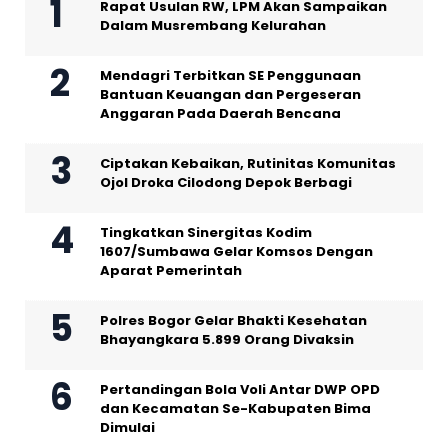
Rapat Usulan RW, LPM Akan Sampaikan
Dalam Musrembang Kelurahan
Mendagri Terbitkan SE Penggunaan
Bantuan Keuangan dan Pergeseran
Anggaran Pada Daerah Bencana
Ciptakan Kebaikan, Rutinitas Komunitas
Ojol Droka Cilodong Depok Berbagi
Tingkatkan Sinergitas Kodim
1607/Sumbawa Gelar Komsos Dengan
Aparat Pemerintah
Polres Bogor Gelar Bhakti Kesehatan
Bhayangkara 5.899 Orang Divaksin
Pertandingan Bola Voli Antar DWP OPD
dan Kecamatan Se-Kabupaten Bima
Dimulai