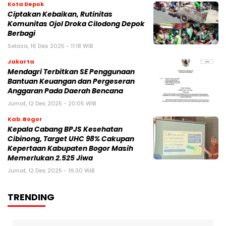
Kota Depok
Ciptakan Kebaikan, Rutinitas
Komunitas Ojol Droka Cilodong Depok
Berbagi
Selasa, 16 Des 2025 - 11:18 WIB
Jakarta
Mendagri Terbitkan SE Penggunaan
Bantuan Keuangan dan Pergeseran
Anggaran Pada Daerah Bencana
Jumat, 12 Des 2025 - 20:05 WIB
Kab. Bogor
Kepala Cabang BPJS Kesehatan
Cibinong, Target UHC 98% Cakupan
Kepertaan Kabupaten Bogor Masih
Memerlukan 2.525 Jiwa
Jumat, 12 Des 2025 - 16:30 WIB
TRENDING