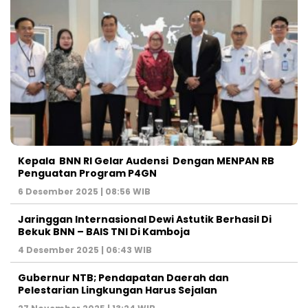
Kepala BNN RI Gelar Audensi Dengan MENPAN RB
Penguatan Program P4GN
6 Desember 2025 | 08:56 WIB
Jaringgan Internasional Dewi Astutik Berhasil Di
Bekuk BNN – BAIS TNI Di Kamboja
4 Desember 2025 | 06:43 WIB
Gubernur NTB; Pendapatan Daerah dan
Pelestarian Lingkungan Harus Sejalan