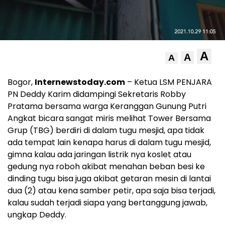
A
A
A
Bogor,
Internewstoday.com
– Ketua LSM PENJARA
PN Deddy Karim didampingi Sekretaris Robby
Pratama bersama warga Keranggan Gunung Putri
Angkat bicara sangat miris melihat Tower Bersama
Grup (TBG) berdiri di dalam tugu mesjid, apa tidak
ada tempat lain kenapa harus di dalam tugu mesjid,
gimna kalau ada jaringan listrik nya koslet atau
gedung nya roboh akibat menahan beban besi ke
dinding tugu bisa juga akibat getaran mesin di lantai
dua (2) atau kena samber petir, apa saja bisa terjadi,
kalau sudah terjadi siapa yang bertanggung jawab,
ungkap Deddy.