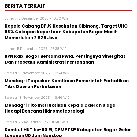
BERITA TERKAIT
Jumat, 12 Desember 2025 - 16:30 WIB
Kepala Cabang BPJS Kesehatan Cibinong, Target UHC
98% Cakupan Kepertaan Kabupaten Bogor Masih
Memerlukan 2.525 Jiwa
Jumat, 5 Desember 2025 - 15:38 WIB
BPN Kab. Bogor Bersama PWRI, Pentingnya Sinergitas
Dan Prosedur Administrasi Pertanahan
Selasa, 18 November 2025 - 16:54 WIB
Mendagri Tegaskan Komitmen Pemerintah Perhatikan
Titik Daerah Perbatasan
Selasa, 18 November 2025 - 16:46 WIB
Mendagri Tito Instruksikan Kepala Daerah Siaga
Hadapi Bencana Hidrometeorologi
Selasa, 26 Agustus 2025 - 16:40 WIB
Sambut HUT ke-80 RI, DPMPTSP Kabupaten Bogor Gelar
Layanan 80 Jam Nonstop