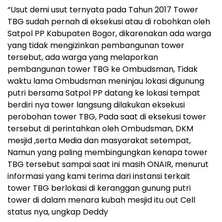
“Usut demi usut ternyata pada Tahun 2017 Tower
TBG sudah pernah di eksekusi atau di robohkan oleh
Satpol PP Kabupaten Bogor, dikarenakan ada warga
yang tidak mengizinkan pembangunan tower
tersebut, ada warga yang melaporkan
pembangunan tower TBG ke Ombudsman, Tidak
waktu lama Ombudsman meninjau lokasi digunung
putri bersama Satpol PP datang ke lokasi tempat
berdiri nya tower langsung dilakukan eksekusi
perobohan tower TBG, Pada saat di eksekusi tower
tersebut di perintahkan oleh Ombudsman, DKM
mesjid ,serta Media dan masyarakat setempat,
Namun yang paling membingungkan kenapa tower
TBG tersebut sampai saat ini masih ONAIR, menurut
informasi yang kami terima dari instansi terkait
tower TBG berlokasi di keranggan gunung putri
tower di dalam menara kubah mesjid itu out Cell
status nya, ungkap Deddy