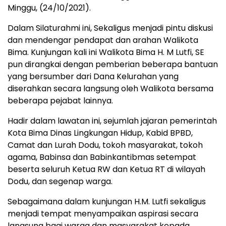
Minggu, (24/10/2021).
Dalam Silaturahmi ini, Sekaligus menjadi pintu diskusi
dan mendengar pendapat dan arahan Walikota
Bima. Kunjungan kali ini Walikota Bima H. M Lutfi, SE
pun dirangkai dengan pemberian beberapa bantuan
yang bersumber dari Dana Kelurahan yang
diserahkan secara langsung oleh Walikota bersama
beberapa pejabat lainnya.
Hadir dalam lawatan ini, sejumlah jajaran pemerintah
Kota Bima Dinas Lingkungan Hidup, Kabid BPBD,
Camat dan Lurah Dodu, tokoh masyarakat, tokoh
agama, Babinsa dan Babinkantibmas setempat
beserta seluruh Ketua RW dan Ketua RT di wilayah
Dodu, dan segenap warga.
Sebagaimana dalam kunjungan H.M. Lutfi sekaligus
menjadi tempat menyampaikan aspirasi secara
langsung bagi warga dan masyarakat kepada