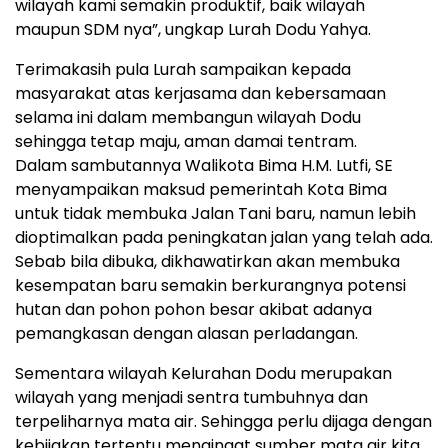
wilayah kami semakin produktif, baik wilayah
maupun SDM nya”, ungkap Lurah Dodu Yahya.
Terimakasih pula Lurah sampaikan kepada
masyarakat atas kerjasama dan kebersamaan
selama ini dalam membangun wilayah Dodu
sehingga tetap maju, aman damai tentram.
Dalam sambutannya Walikota Bima H.M. Lutfi, SE
menyampaikan maksud pemerintah Kota Bima
untuk tidak membuka Jalan Tani baru, namun lebih
dioptimalkan pada peningkatan jalan yang telah ada.
Sebab bila dibuka, dikhawatirkan akan membuka
kesempatan baru semakin berkurangnya potensi
hutan dan pohon pohon besar akibat adanya
pemangkasan dengan alasan perladangan.
Sementara wilayah Kelurahan Dodu merupakan
wilayah yang menjadi sentra tumbuhnya dan
terpeliharnya mata air. Sehingga perlu dijaga dengan
kebijakan tertentu mengingat sumber mata air kita