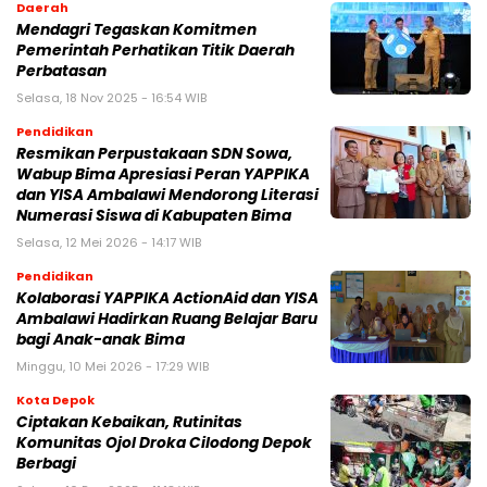
Daerah
Mendagri Tegaskan Komitmen
Pemerintah Perhatikan Titik Daerah
Perbatasan
Selasa, 18 Nov 2025 - 16:54 WIB
Pendidikan
Resmikan Perpustakaan SDN Sowa,
Wabup Bima Apresiasi Peran YAPPIKA
dan YISA Ambalawi Mendorong Literasi
Numerasi Siswa di Kabupaten Bima
Selasa, 12 Mei 2026 - 14:17 WIB
Pendidikan
Kolaborasi YAPPIKA ActionAid dan YISA
Ambalawi Hadirkan Ruang Belajar Baru
bagi Anak-anak Bima
Minggu, 10 Mei 2026 - 17:29 WIB
Kota Depok
Ciptakan Kebaikan, Rutinitas
Komunitas Ojol Droka Cilodong Depok
Berbagi