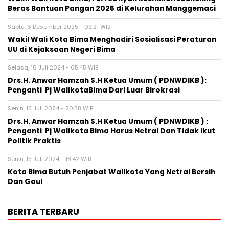
Beras Bantuan Pangan 2025 di Kelurahan Manggemaci
Sabtu, 6 Desember 2025 - 09:21 WIB
Wakil Wali Kota Bima Menghadiri Sosialisasi Peraturan
UU di Kejaksaan Negeri Bima
Selasa, 16 Juli 2024 - 05:45 WIB
Drs.H. Anwar Hamzah S.H Ketua Umum ( PDNWDIKB ):
Penganti Pj WalikotaBima Dari Luar Birokrasi
Senin, 15 Juli 2024 - 20:58 WIB
Drs.H. Anwar Hamzah S.H Ketua Umum ( PDNWDIKB ) :
Penganti Pj Walikota Bima Harus Netral Dan Tidak ikut
Politik Praktis
Senin, 15 Juli 2024 - 18:42 WIB
Kota Bima Butuh Penjabat Walikota Yang Netral Bersih
Dan Gaul
BERITA TERBARU