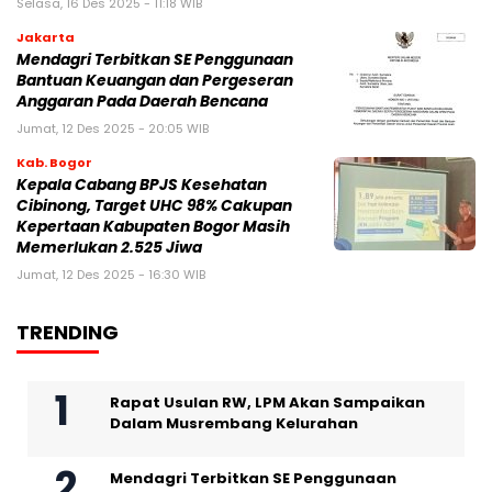
Selasa, 16 Des 2025 - 11:18 WIB
Jakarta
Mendagri Terbitkan SE Penggunaan
Bantuan Keuangan dan Pergeseran
Anggaran Pada Daerah Bencana
Jumat, 12 Des 2025 - 20:05 WIB
Kab. Bogor
Kepala Cabang BPJS Kesehatan
Cibinong, Target UHC 98% Cakupan
Kepertaan Kabupaten Bogor Masih
Memerlukan 2.525 Jiwa
Jumat, 12 Des 2025 - 16:30 WIB
TRENDING
Rapat Usulan RW, LPM Akan Sampaikan
Dalam Musrembang Kelurahan
Mendagri Terbitkan SE Penggunaan