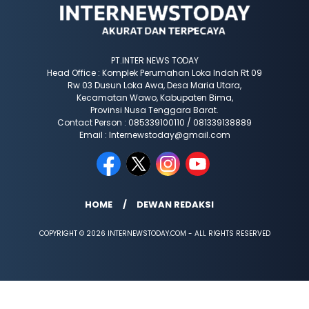
PT.INTER NEWS TODAY
Head Office : Komplek Perumahan Loka Indah Rt 09
Rw 03 Dusun Loka Awa, Desa Maria Utara,
Kecamatan Wawo, Kabupaten Bima,
Provinsi Nusa Tenggara Barat.
Contact Person : 085339100110 / 081339138889
Email : Internewstoday@gmail.com
HOME
DEWAN REDAKSI
COPYRIGHT © 2026 INTERNEWSTODAY.COM - ALL RIGHTS RESERVED