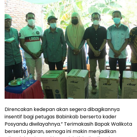
Direncakan kedepan akan segera dibagikannya
insentif bagi petugas Babinkab berserta kader
Posyandu diwilayahnya.” Terimakasih Bapak Walikota
berserta jajaran, semoga ini makin menjadikan