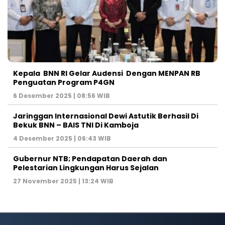
Kepala BNN RI Gelar Audensi Dengan MENPAN RB
Penguatan Program P4GN
6 Desember 2025 | 08:56 WIB
Jaringgan Internasional Dewi Astutik Berhasil Di
Bekuk BNN – BAIS TNI Di Kamboja
4 Desember 2025 | 06:43 WIB
Gubernur NTB; Pendapatan Daerah dan
Pelestarian Lingkungan Harus Sejalan
27 November 2025 | 13:24 WIB