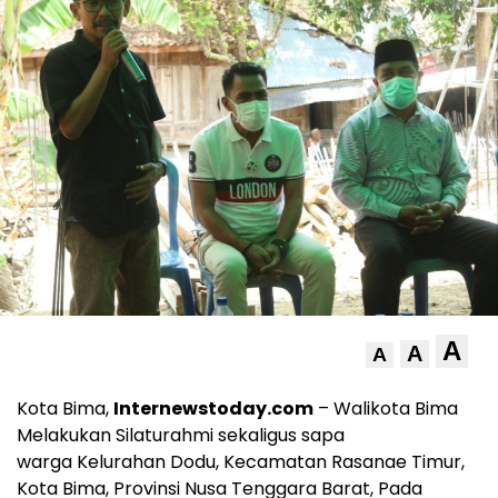
A
A
A
Kota Bima,
Internewstoday.com
– Walikota Bima
Melakukan Silaturahmi sekaligus sapa
warga Kelurahan Dodu, Kecamatan Rasanae Timur,
Kota Bima, Provinsi Nusa Tenggara Barat, Pada