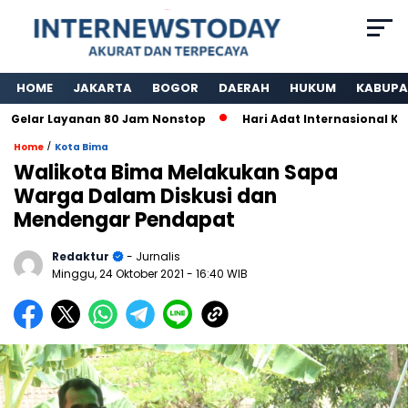
HOME
JAKARTA
BOGOR
DAERAH
HUKUM
KABUPA
r Layanan 80 Jam Nonstop
Hari Adat Internasional Ke 39 T
/
Home
Kota Bima
Walikota Bima Melakukan Sapa
Warga Dalam Diskusi dan
Mendengar Pendapat
Redaktur
- Jurnalis
Minggu, 24 Oktober 2021
- 16:40 WIB