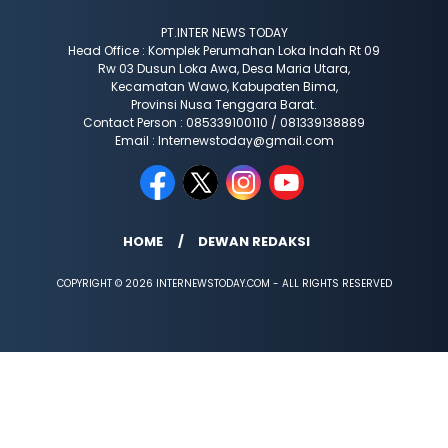
PT.INTER NEWS TODAY
Head Office : Komplek Perumahan Loka Indah Rt 09
Rw 03 Dusun Loka Awa, Desa Maria Utara,
Kecamatan Wawo, Kabupaten Bima,
Provinsi Nusa Tenggara Barat.
Contact Person : 085339100110 / 081339138889
Email : Internewstoday@gmail.com
HOME
DEWAN REDAKSI
COPYRIGHT © 2026 INTERNEWSTODAY.COM - ALL RIGHTS RESERVED