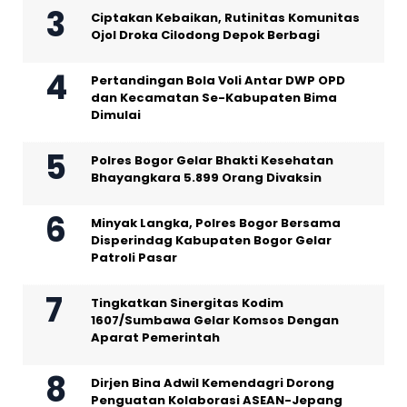
Ciptakan Kebaikan, Rutinitas Komunitas
Ojol Droka Cilodong Depok Berbagi
Pertandingan Bola Voli Antar DWP OPD
dan Kecamatan Se-Kabupaten Bima
Dimulai
Polres Bogor Gelar Bhakti Kesehatan
Bhayangkara 5.899 Orang Divaksin
Minyak Langka, Polres Bogor Bersama
Disperindag Kabupaten Bogor Gelar
Patroli Pasar
Tingkatkan Sinergitas Kodim
1607/Sumbawa Gelar Komsos Dengan
Aparat Pemerintah
Dirjen Bina Adwil Kemendagri Dorong
Penguatan Kolaborasi ASEAN-Jepang