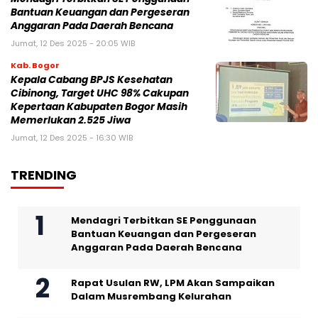
Bantuan Keuangan dan Pergeseran
Anggaran Pada Daerah Bencana
Jumat, 12 Des 2025 - 20:05 WIB
Kab. Bogor
Kepala Cabang BPJS Kesehatan
Cibinong, Target UHC 98% Cakupan
Kepertaan Kabupaten Bogor Masih
Memerlukan 2.525 Jiwa
Jumat, 12 Des 2025 - 16:30 WIB
TRENDING
Mendagri Terbitkan SE Penggunaan
Bantuan Keuangan dan Pergeseran
Anggaran Pada Daerah Bencana
Rapat Usulan RW, LPM Akan Sampaikan
Dalam Musrembang Kelurahan