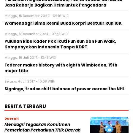
Jasa Raharja Bagikan Helm untuk Pengendara
Minggu, 15 Desember 2024 - 09:16 WIB
Wamendagri Bima Resmi Buka Korpri Bestuur Run 10K
Minggu, 8 Desember 2024 - 07:35 WIB
Puluhan Ribu Kader PKK Ikuti Fun Run dan Fun Walk,
Kampanyekan Indonesia Tanpa KDRT
Minggu, 16 Juli 2017 - 13:45 WIB
Federer makes history with eighth Wimbledon, 19th
major title
Selasa, 4 Juli 2017 - 10:08 WIB
Signings, trades shift balance of power across the NHL
BERITA TERBARU
Daerah
Mendagri Tegaskan Komitmen
Pemerintah Perhatikan Titik Daerah