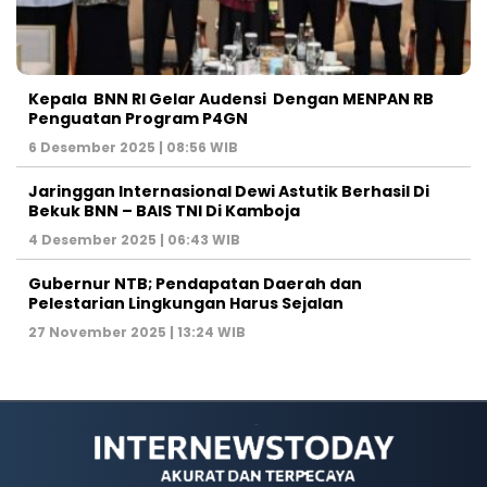
Kepala BNN RI Gelar Audensi Dengan MENPAN RB
Penguatan Program P4GN
6 Desember 2025 | 08:56 WIB
Jaringgan Internasional Dewi Astutik Berhasil Di
Bekuk BNN – BAIS TNI Di Kamboja
4 Desember 2025 | 06:43 WIB
Gubernur NTB; Pendapatan Daerah dan
Pelestarian Lingkungan Harus Sejalan
27 November 2025 | 13:24 WIB